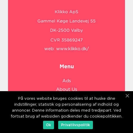
web:
www.klikko.dk/
Menu
Ads
About Us
Cookies
På vores website bruges cookies til at huske dine
indstillinger, statistik og personalisering af indhold og
Contact
annoncer. Denne information deles med tredjepart. Ved
Sitemap
fortsat brug af websiden godkender du cookiepolitikken.
Ok
Privatlivspolitik