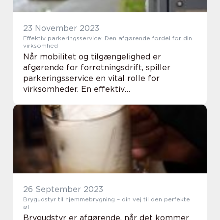
23 November 2023
Effektiv parkeringsservice: Den afgørende fordel for din
virksomhed
Når mobilitet og tilgængelighed er
afgørende for forretningsdrift, spiller
parkeringsservice en vital rolle for
virksomheder. En effektiv
parkeringsservice sikrer en smidig og
problemfri parkeringsoplevelse for
medarbejdere, kunder og leverandører. D...
26 September 2023
Brygudstyr til hjemmebrygning – din vej til den perfekte
øl
Brygudstyr er afgørende, når det kommer