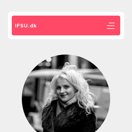
IFSU.
dk