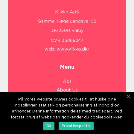
web:
www.klikko.dk/
Menu
Ads
About Us
Cookies
På vores website bruges cookies til at huske dine
indstillinger, statistik og personalisering af indhold og
Contact
annoncer. Denne information deles med tredjepart. Ved
Sitemap
fortsat brug af websiden godkender du cookiepolitikken.
Ok
Privatlivspolitik