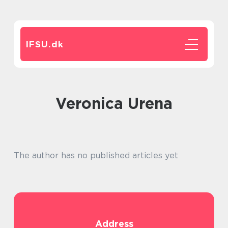
IFSU.
dk
Veronica Urena
The author has no published articles yet
Address