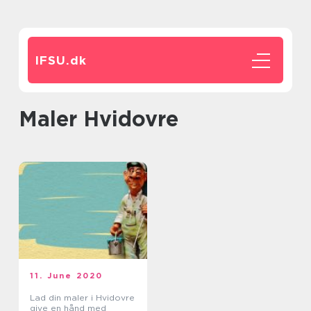
IFSU.
dk
Maler Hvidovre
11. June 2020
Lad din maler i Hvidovre
give en hånd med