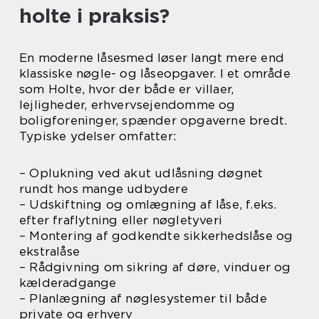
holte i praksis?
En moderne låsesmed løser langt mere end
klassiske nøgle- og låseopgaver. I et område
som Holte, hvor der både er villaer,
lejligheder, erhvervsejendomme og
boligforeninger, spænder opgaverne bredt.
Typiske ydelser omfatter:
– Oplukning ved akut udlåsning døgnet
rundt hos mange udbydere
– Udskiftning og omlægning af låse, f.eks.
efter fraflytning eller nøgletyveri
– Montering af godkendte sikkerhedslåse og
ekstralåse
– Rådgivning om sikring af døre, vinduer og
kælderadgange
– Planlægning af nøglesystemer til både
private og erhverv