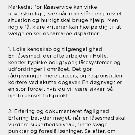
Markedet for låseservice kan virke
uoverskueligt, især når man står i en presset
situation og hurtigt skal bruge hjælp. Men
nogle få, klare kriterier kan hjælpe dig til at
vælge en seriøs samarbejdspartner:
1. Lokalkendskab og tilgængelighed
En låsesmed, der ofte arbejder i Holte,
kender typiske boligtyper, låsesystemer og
udfordringer i området. Det gør
rådgivningen mere præcis, og responstiden
kortere ved akutte opgaver. En døgnvagt er
en stor fordel, hvis du vil være sikker på
hjælp uanset tidspunkt.
2. Erfaring og dokumenteret faglighed
Erfaring betyder meget, når en låsesmed skal
vurdere sikkerhedsniveau, finde svage
punkter og foreslå løsninger. Se efter, om