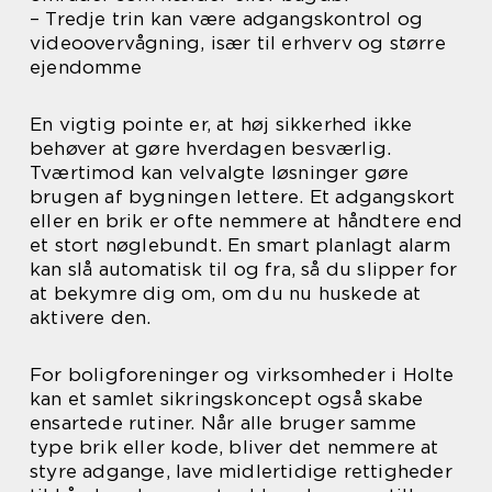
– Tredje trin kan være adgangskontrol og
videoovervågning, især til erhverv og større
ejendomme
En vigtig pointe er, at høj sikkerhed ikke
behøver at gøre hverdagen besværlig.
Tværtimod kan velvalgte løsninger gøre
brugen af bygningen lettere. Et adgangskort
eller en brik er ofte nemmere at håndtere end
et stort nøglebundt. En smart planlagt alarm
kan slå automatisk til og fra, så du slipper for
at bekymre dig om, om du nu huskede at
aktivere den.
For boligforeninger og virksomheder i Holte
kan et samlet sikringskoncept også skabe
ensartede rutiner. Når alle bruger samme
type brik eller kode, bliver det nemmere at
styre adgange, lave midlertidige rettigheder