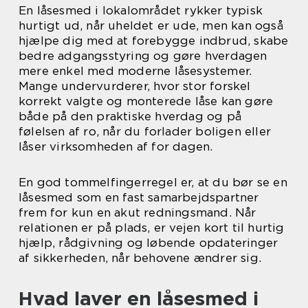
En låsesmed i lokalområdet rykker typisk
hurtigt ud, når uheldet er ude, men kan også
hjælpe dig med at forebygge indbrud, skabe
bedre adgangsstyring og gøre hverdagen
mere enkel med moderne låsesystemer.
Mange undervurderer, hvor stor forskel
korrekt valgte og monterede låse kan gøre
både på den praktiske hverdag og på
følelsen af ro, når du forlader boligen eller
låser virksomheden af for dagen.
En god tommelfingerregel er, at du bør se en
låsesmed som en fast samarbejdspartner
frem for kun en akut redningsmand. Når
relationen er på plads, er vejen kort til hurtig
hjælp, rådgivning og løbende opdateringer
af sikkerheden, når behovene ændrer sig.
Hvad laver en låsesmed i