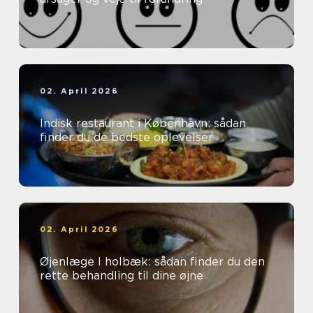
02. April 2026
Indisk restaurant i København: sådan
finder du de bedste oplevelser
02. April 2026
Øjenlæge I holbæk: sådan finder du den
rette behandling til dine øjne