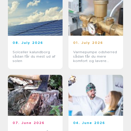
08. July 2026
01. July 2026
Solceller kalundborg
Varmepumpe odsherred
sådan får du mest ud af
sådan får du mere
solen
komfort og lavere
varmeregning
07. June 2026
04. June 2026