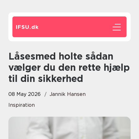
IFSU.
dk
Låsesmed holte sådan
vælger du den rette hjælp
til din sikkerhed
08 May 2026
Jannik Hansen
Inspiration