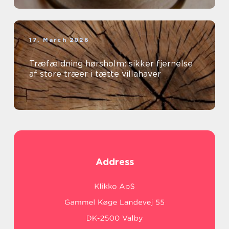
17. March 2026
Træfældning hørsholm: sikker fjernelse
af store træer i tætte villahaver
Address