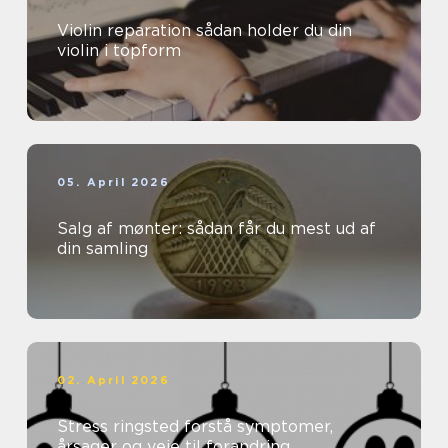
Violin reparation sådan holder du din
violin i topform
05. April 2026
Salg af mønter: sådan får du mest ud af
din samling
02. April 2026
Stress ringsted forstå symptomer,
årsager og veje til forandring