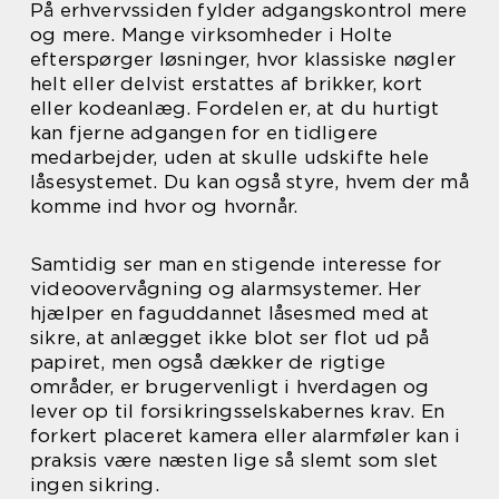
På erhvervssiden fylder adgangskontrol mere
og mere. Mange virksomheder i Holte
efterspørger løsninger, hvor klassiske nøgler
helt eller delvist erstattes af brikker, kort
eller kodeanlæg. Fordelen er, at du hurtigt
kan fjerne adgangen for en tidligere
medarbejder, uden at skulle udskifte hele
låsesystemet. Du kan også styre, hvem der må
komme ind hvor og hvornår.
Samtidig ser man en stigende interesse for
videoovervågning og alarmsystemer. Her
hjælper en faguddannet låsesmed med at
sikre, at anlægget ikke blot ser flot ud på
papiret, men også dækker de rigtige
områder, er brugervenligt i hverdagen og
lever op til forsikringsselskabernes krav. En
forkert placeret kamera eller alarmføler kan i
praksis være næsten lige så slemt som slet
ingen sikring.