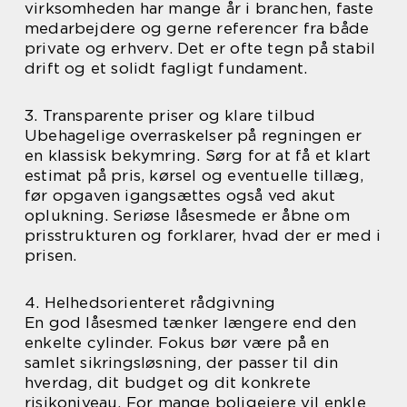
virksomheden har mange år i branchen, faste
medarbejdere og gerne referencer fra både
private og erhverv. Det er ofte tegn på stabil
drift og et solidt fagligt fundament.
3. Transparente priser og klare tilbud
Ubehagelige overraskelser på regningen er
en klassisk bekymring. Sørg for at få et klart
estimat på pris, kørsel og eventuelle tillæg,
før opgaven igangsættes også ved akut
oplukning. Seriøse låsesmede er åbne om
prisstrukturen og forklarer, hvad der er med i
prisen.
4. Helhedsorienteret rådgivning
En god låsesmed tænker længere end den
enkelte cylinder. Fokus bør være på en
samlet sikringsløsning, der passer til din
hverdag, dit budget og dit konkrete
risikoniveau. For mange boligejere vil enkle