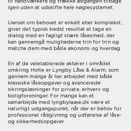
til håndværkere og trække adgangen tilbage
igen uden at udskifte hele nøglesystemet.
Uanset om behovet er enkelt eller komplekst,
giver det typisk bedst resultat at tage en
dialog med en fagligt stærk låsesmed, der
kan gennemgå mulighederne trin for trin og
matche dem med både økonomi og hverdag.
En af de veletablerede aktører i området
omkring Holte er Lyngby Låse & Alarm, som
gennem mange år har arbejdet med både
klassiske låseopgaver og avancerede
sikringsløsninger for private, erhverv og
boligforeninger. For mange kan et
samarbejde med lyngbylaase.dk være et
naturligt udgangspunkt, når der er behov for
professionel rådgivning og udførelse af låse-
og sikkerhedsopgaver.