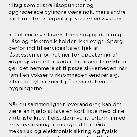
tiltag som ekstra låsepunkter og
opgraderede cylindre være nok, mens andre
har brug for et egentligt sikkerhedssystem.
5. Løbende vedligeholdelse og opdatering
Låse og elektronik holder ikke evigt. Spørg
derfor ind til serviceaftaler, tjek af
låsesystemer og rutiner for opdatering af
adgangskort eller koder. En løbende relation
gør det nemmere at tilpasse sikkerheden, når
familien vokser, virksomheden ændrer sig,
eller du flytter rundt på anvendelsen af
bygningerne.
Når du sammenligner leverandører, kan det
være en hjælp at lave en kort liste med dine
vigtigste krav: f.eks. døgnvagt, erfaring med
erhvervsløsninger, mulighed for både
mekanisk og elektronisk sikring og fysisk