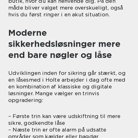
butik, hvor du kan henvende dig. På den
måde bliver valget mere overskueligt, også
hvis du først ringer i en akut situation.
Moderne
sikkerhedsløsninger mere
end bare nøgler og låse
Udviklingen inden for sikring går stærkt, og
en låsesmed i Holte arbejder i dag ofte med
en kombination af klassiske og digitale
løsninger. Mange vælger en trinvis
opgradering:
– Første trin kan være udskiftning til mere
sikre, godkendte låse
– Næste trin er ofte alarm på udsatte
områder som kælder eller bagdør