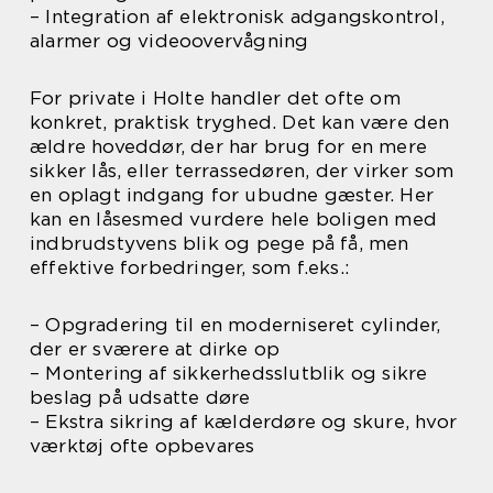
– Integration af elektronisk adgangskontrol,
alarmer og videoovervågning
For private i Holte handler det ofte om
konkret, praktisk tryghed. Det kan være den
ældre hoveddør, der har brug for en mere
sikker lås, eller terrassedøren, der virker som
en oplagt indgang for ubudne gæster. Her
kan en låsesmed vurdere hele boligen med
indbrudstyvens blik og pege på få, men
effektive forbedringer, som f.eks.:
– Opgradering til en moderniseret cylinder,
der er sværere at dirke op
– Montering af sikkerhedsslutblik og sikre
beslag på udsatte døre
– Ekstra sikring af kælderdøre og skure, hvor
værktøj ofte opbevares