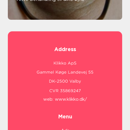
Address
web:
www.klikko.dk/
Menu