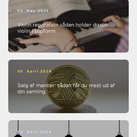
02. May 2026
Violin reparation sådan holder du din
violin i topform
05. April 2026
Salg af mønter: sådan får du mest ud af
din samling
02. April 2026