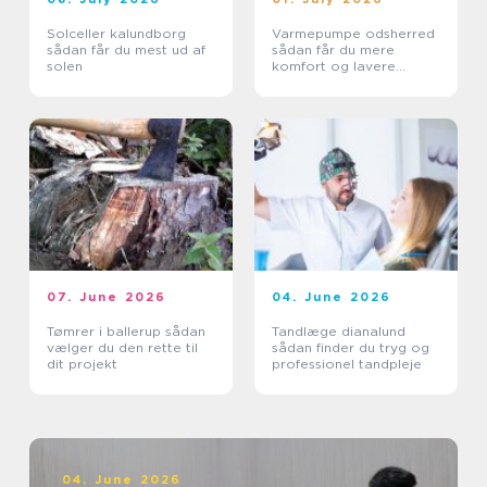
Solceller kalundborg
Varmepumpe odsherred
sådan får du mest ud af
sådan får du mere
solen
komfort og lavere
varmeregning
07. June 2026
04. June 2026
Tømrer i ballerup sådan
Tandlæge dianalund
vælger du den rette til
sådan finder du tryg og
dit projekt
professionel tandpleje
04. June 2026