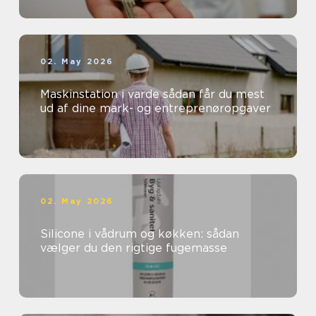
02. May 2026
Maskinstation i varde sådan får du mest
ud af dine mark- og entreprenøropgaver
02. May 2026
Silicone i vådrum og køkken: sådan
vælger du den rigtige fugemasse