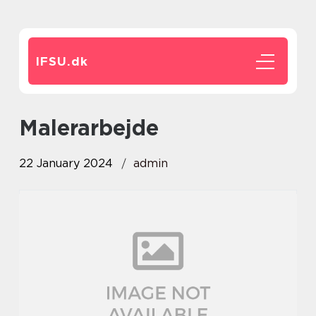
IFSU.
dk
malerarbejde
22 January 2024
admin