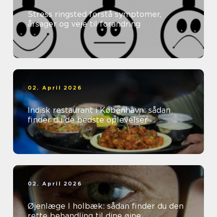
Stress ringsted forstå symptomer,
årsager og veje til forandring
02. April 2026
Indisk restaurant i København: sådan
finder du de bedste oplevelser
02. April 2026
Øjenlæge I holbæk: sådan finder du den
rette behandling til dine øjne