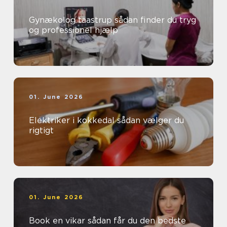
Gynækolog taastrup sådan finder du tryg
og professionel hjælp
01. June 2026
Elektriker i kokkedal sådan vælger du
rigtigt
01. June 2026
Book en vikar sådan får du den bedste