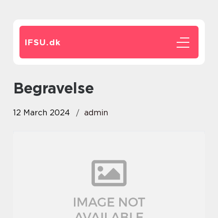
IFSU.
dk
Begravelse
12 March 2024
admin