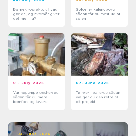
Børnekiropraktor: hvad
Solceller kalundborg
gør de, og hvornår giver
sådan får du mest ud af
det mening?
solen
01. July 2026
07. June 2026
Varmepumpe odsherred
Tømrer i ballerup sådan
sådan får du mere
vælger du den rette til
komfort og lavere
dit projekt
varmeregning
04. June 2026