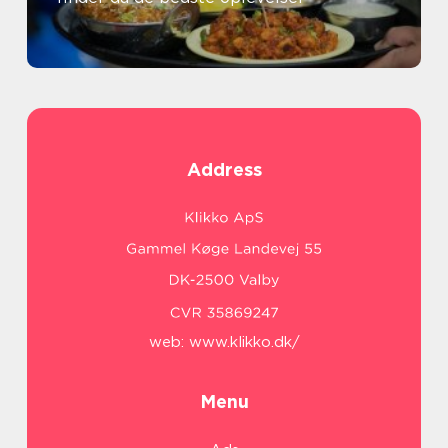
Address
web:
www.klikko.dk/
Menu