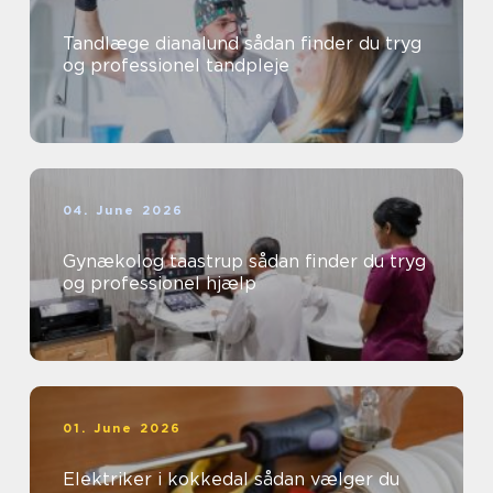
Tandlæge dianalund sådan finder du tryg
og professionel tandpleje
04. June 2026
Gynækolog taastrup sådan finder du tryg
og professionel hjælp
01. June 2026
Elektriker i kokkedal sådan vælger du