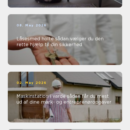
08. May 2026
Låsesmed holte sådan vælger du den
rette hjælp til din sikkerhed
02. May 2026
Maskinstation i varde sådan får du mest
ud af dine mark- og entreprenøropgaver