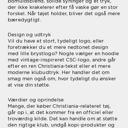
bomuldsblend, solide syninger og et tryk,
der ikke krakelerer efter få vaske gør en stor
forskel. Når tøjet holder, bliver det også mere
bæredygtigt.
Design og udtryk
Vil du have et stort, tydeligt logo, eller
foretrækker du et mere nedtonet design
med lille brystlogo? Nogle vælger en hoodie
med vintage-inspireret CSC-logo, andre går
efter en ren Christiania-tekst eller et mere
moderne klubudtryk. Her handler det om
smag men også om, hvor tydeligt du ønsker
at vise din støtte.
Værdier og oprindelse
Mange, der køber Christiania-relateret tøj,
går op i, at det kommer fra en officiel eller
troværdig kilde. Det kan handle om at støtte
den rigtige klub, undgå kopi-produkter og