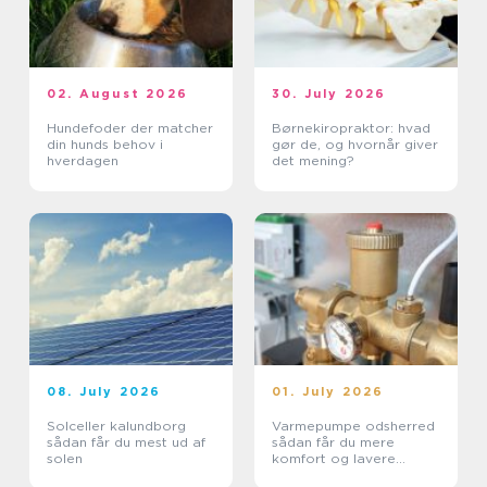
02. August 2026
30. July 2026
Hundefoder der matcher
Børnekiropraktor: hvad
din hunds behov i
gør de, og hvornår giver
hverdagen
det mening?
08. July 2026
01. July 2026
Solceller kalundborg
Varmepumpe odsherred
sådan får du mest ud af
sådan får du mere
solen
komfort og lavere
varmeregning