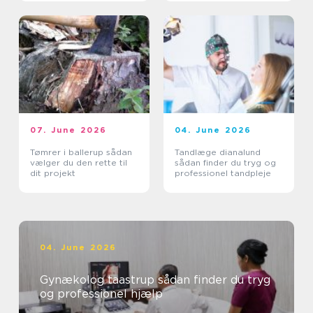
07. June 2026
04. June 2026
Tømrer i ballerup sådan
Tandlæge dianalund
vælger du den rette til
sådan finder du tryg og
dit projekt
professionel tandpleje
04. June 2026
Gynækolog taastrup sådan finder du tryg
og professionel hjælp