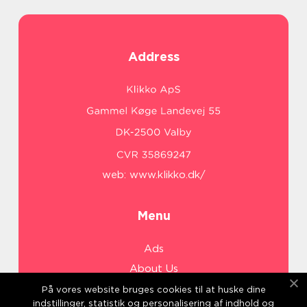
Address
web:
www.klikko.dk/
Menu
Ads
About Us
Cookies
På vores website bruges cookies til at huske dine
indstillinger, statistik og personalisering af indhold og