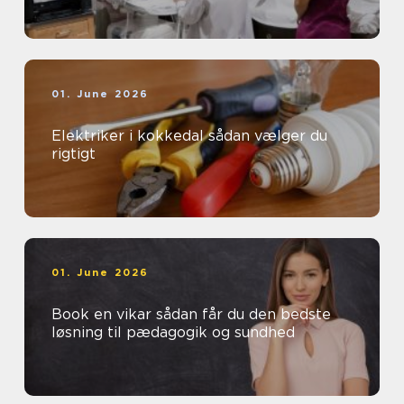
01. June 2026
Elektriker i kokkedal sådan vælger du
rigtigt
01. June 2026
Book en vikar sådan får du den bedste
løsning til pædagogik og sundhed