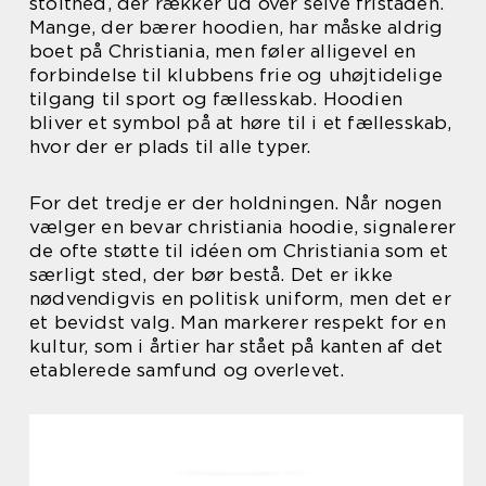
stolthed, der rækker ud over selve fristaden.
Mange, der bærer hoodien, har måske aldrig
boet på Christiania, men føler alligevel en
forbindelse til klubbens frie og uhøjtidelige
tilgang til sport og fællesskab. Hoodien
bliver et symbol på at høre til i et fællesskab,
hvor der er plads til alle typer.
For det tredje er der holdningen. Når nogen
vælger en bevar christiania hoodie, signalerer
de ofte støtte til idéen om Christiania som et
særligt sted, der bør bestå. Det er ikke
nødvendigvis en politisk uniform, men det er
et bevidst valg. Man markerer respekt for en
kultur, som i årtier har stået på kanten af det
etablerede samfund og overlevet.