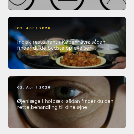
02. April 2026
Indisk restaurant i København: sådan
finder du de bedste oplevelser
02. April 2026
Øjenlæge I holbæk: sådan finder du den
rette behandling til dine øjne