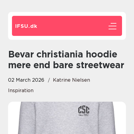
IFSU.
dk
Bevar christiania hoodie
mere end bare streetwear
02 March 2026
Katrine Nielsen
Inspiration