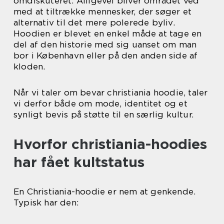
omdiskuteret. Alligevel bliver området ved
med at tiltrække mennesker, der søger et
alternativ til det mere polerede byliv.
Hoodien er blevet en enkel måde at tage en
del af den historie med sig uanset om man
bor i København eller på den anden side af
kloden.
Når vi taler om bevar christiania hoodie, taler
vi derfor både om mode, identitet og et
synligt bevis på støtte til en særlig kultur.
Hvorfor christiania-hoodies
har fået kultstatus
En Christiania-hoodie er nem at genkende.
Typisk har den: