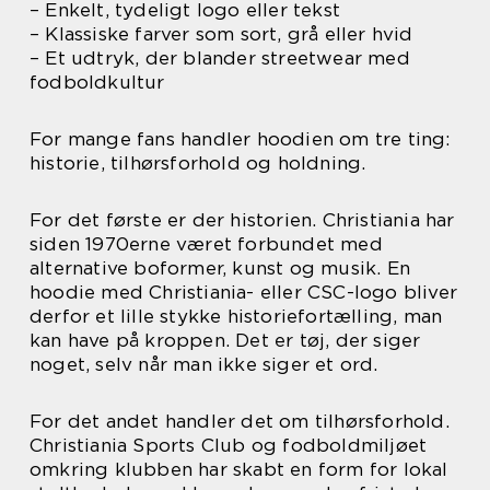
– Enkelt, tydeligt logo eller tekst
– Klassiske farver som sort, grå eller hvid
– Et udtryk, der blander streetwear med
fodboldkultur
For mange fans handler hoodien om tre ting:
historie, tilhørsforhold og holdning.
For det første er der historien. Christiania har
siden 1970erne været forbundet med
alternative boformer, kunst og musik. En
hoodie med Christiania- eller CSC-logo bliver
derfor et lille stykke historiefortælling, man
kan have på kroppen. Det er tøj, der siger
noget, selv når man ikke siger et ord.
For det andet handler det om tilhørsforhold.
Christiania Sports Club og fodboldmiljøet
omkring klubben har skabt en form for lokal