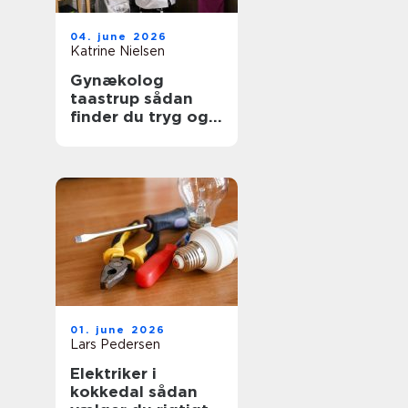
04. june 2026
Katrine Nielsen
Gynækolog
taastrup sådan
finder du tryg og
professionel hjælp
01. june 2026
Lars Pedersen
Elektriker i
kokkedal sådan