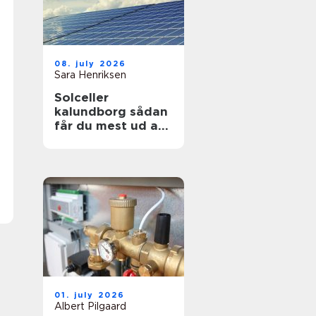
08. july 2026
Sara Henriksen
Solceller
kalundborg sådan
får du mest ud af
solen
01. july 2026
Albert Pilgaard