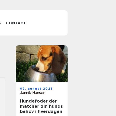
S
CONTACT
02. august 2026
Jannik Hansen
Hundefoder der
matcher din hunds
behov i hverdagen