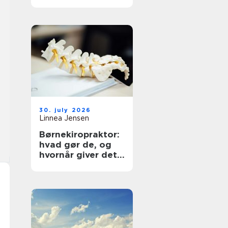
30. july 2026
Linnea Jensen
Børnekiropraktor:
hvad gør de, og
hvornår giver det
mening?