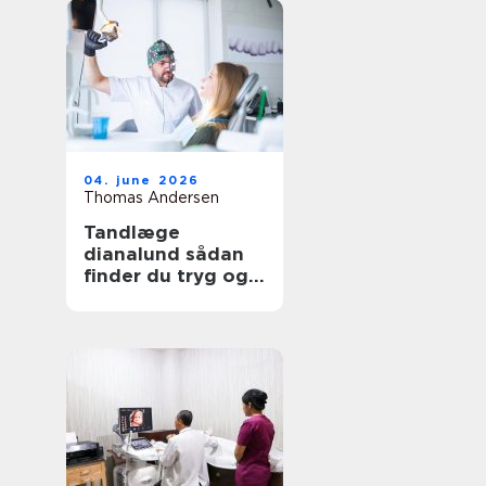
04. june 2026
Thomas Andersen
Tandlæge
dianalund sådan
finder du tryg og
professionel
tandpleje