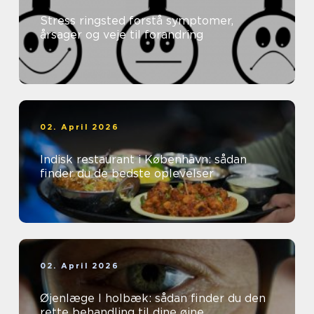
Stress ringsted forstå symptomer,
årsager og veje til forandring
02. April 2026
Indisk restaurant i København: sådan
finder du de bedste oplevelser
02. April 2026
Øjenlæge I holbæk: sådan finder du den
rette behandling til dine øjne