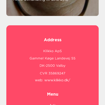
Address
web:
www.klikko.dk/
Menu