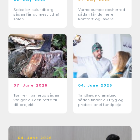
Solceller kalundborg
Varmepumpe odsherred
sådan får du mest ud af
sådan får du mere
solen
komfort og lavere
varmeregning
07. June 2026
04. June 2026
Tømrer i ballerup sådan
Tandlæge dianalund
vælger du den rette til
sådan finder du tryg og
dit projekt
professionel tandpleje
04. June 2026