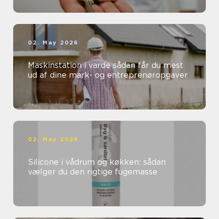
02. May 2026
Maskinstation i varde sådan får du mest
ud af dine mark- og entreprenøropgaver
02. May 2026
Silicone i vådrum og køkken: sådan
vælger du den rigtige fugemasse