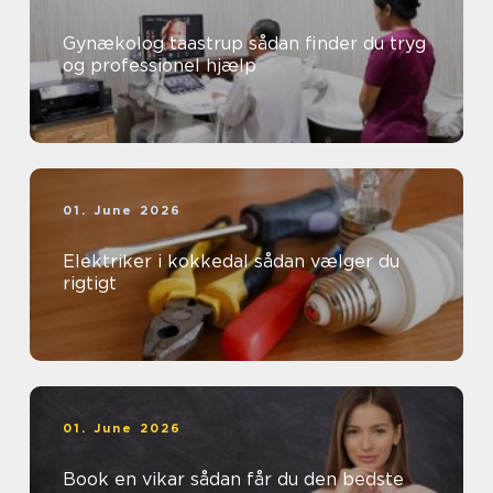
Gynækolog taastrup sådan finder du tryg
og professionel hjælp
01. June 2026
Elektriker i kokkedal sådan vælger du
rigtigt
01. June 2026
Book en vikar sådan får du den bedste