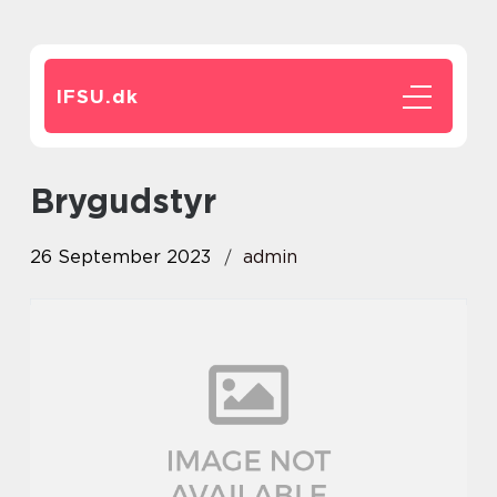
IFSU.
dk
brygudstyr
26 September 2023
admin