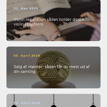
02. May 2026
Violin reparation sådan holder du din
violin i topform
05. April 2026
Salg af mønter: sådan får du mest ud af
din samling
02. April 2026