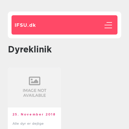
IFSU.
dk
dyreklinik
25. November 2018
Alle dyr er dejlige