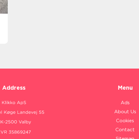
Address
Menu
Ads
About Us
Cookies
Contact
Sitemap