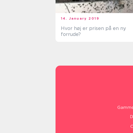
14. January 2019
Hvor høj er prisen på en ny
forrude?