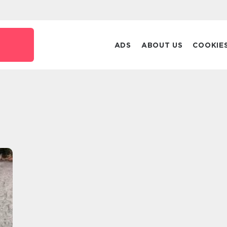
ADS
ABOUT US
COOKIE