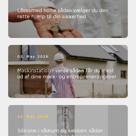
Låsesmed holte sådan vælger du den
rette hjælp til din sikkerhed
02. May 2026
Maskinstation i varde sådan får du mest
ud af dine mark- og entreprenøropgaver
02. May 2026
Silicone i vådrum og køkken: sådan