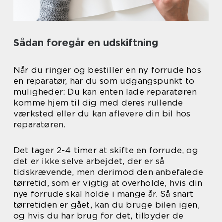
Sådan foregår en udskiftning
Når du ringer og bestiller en ny forrude hos
en reparatør, har du som udgangspunkt to
muligheder: Du kan enten lade reparatøren
komme hjem til dig med deres rullende
værksted eller du kan aflevere din bil hos
reparatøren.
Det tager 2-4 timer at skifte en forrude, og
det er ikke selve arbejdet, der er så
tidskrævende, men derimod den anbefalede
tørretid, som er vigtig at overholde, hvis din
nye forrude skal holde i mange år. Så snart
tørretiden er gået, kan du bruge bilen igen,
og hvis du har brug for det, tilbyder de