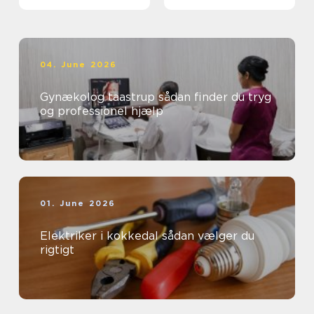
04. June 2026
Gynækolog taastrup sådan finder du tryg
og professionel hjælp
01. June 2026
Elektriker i kokkedal sådan vælger du
rigtigt