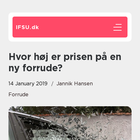
IFSU.
dk
Hvor høj er prisen på en
ny forrude?
14 January 2019
Jannik Hansen
Forrude