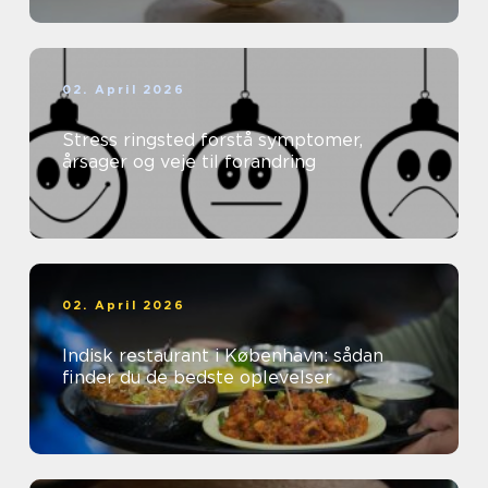
02. April 2026
Stress ringsted forstå symptomer,
årsager og veje til forandring
02. April 2026
Indisk restaurant i København: sådan
finder du de bedste oplevelser