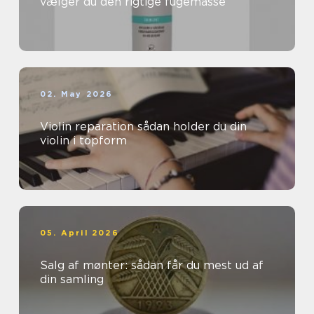
vælger du den rigtige fugemasse
02. May 2026
Violin reparation sådan holder du din
violin i topform
05. April 2026
Salg af mønter: sådan får du mest ud af
din samling