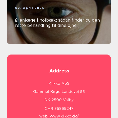
02. April 2026
Øjenlæge I holbæk: sådan finder du den
rette behandling til dine øjne
Address
web:
www.klikko.dk/