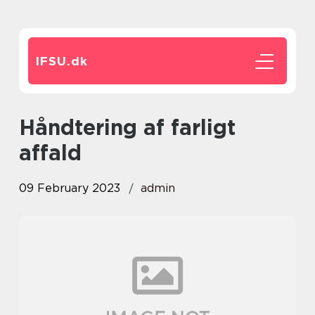
IFSU.
dk
håndtering af farligt
affald
09 February 2023
admin