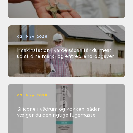
02. May 2026
Maskinstation i varde sådan får du mest
ud af dine mark- og entreprenøropgaver
02. May 2026
Silicone i vådrum og køkken: sådan
vælger du den rigtige fugemasse