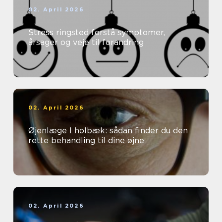
02. April 2026
Stress ringsted forstå symptomer,
årsager og veje til forandring
02. April 2026
Øjenlæge I holbæk: sådan finder du den
rette behandling til dine øjne
02. April 2026