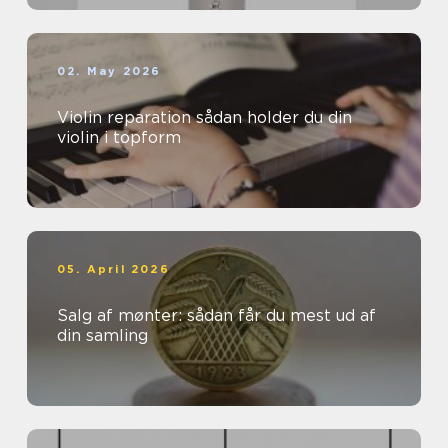
02. May 2026
Violin reparation sådan holder du din
violin i topform
05. April 2026
Salg af mønter: sådan får du mest ud af
din samling