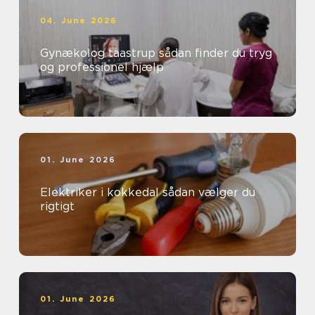
04. June 2026
Gynækolog taastrup sådan finder du tryg
og professionel hjælp
01. June 2026
Elektriker i kokkedal sådan vælger du
rigtigt
01. June 2026