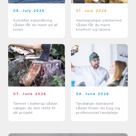
08. July 2026
01. July 2026
Solceller kalundborg
Varmepumpe odsherred
sådan får du mest ud af
sådan får du mere
solen
komfort og lavere
varmeregning
07. June 2026
04. June 2026
Tømrer i ballerup sådan
Tandlæge dianalund
vælger du den rette til
sådan finder du tryg og
dit projekt
professionel tandpleje