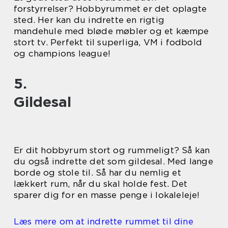
forstyrrelser? Hobbyrummet er det oplagte
sted. Her kan du indrette en rigtig
mandehule med bløde møbler og et kæmpe
stort tv. Perfekt til superliga, VM i fodbold
og champions league!
5.
Gildesal
Er dit hobbyrum stort og rummeligt? Så kan
du også indrette det som gildesal. Med lange
borde og stole til. Så har du nemlig et
lækkert rum, når du skal holde fest. Det
sparer dig for en masse penge i lokaleleje!
Læs mere om at indrette rummet til dine