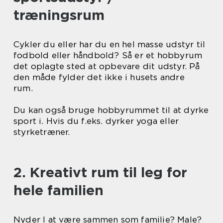
træningsrum
Cykler du eller har du en hel masse udstyr til
fodbold eller håndbold? Så er et hobbyrum
det oplagte sted at opbevare dit udstyr. På
den måde fylder det ikke i husets andre
rum.
Du kan også bruge hobbyrummet til at dyrke
sport i. Hvis du f.eks. dyrker yoga eller
styrketræner.
2. Kreativt rum til leg for
hele familien
Nyder I at være sammen som familie? Male?