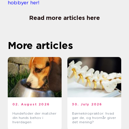
hobbyer her!
Read more articles here
More articles
02. August 2026
30. July 2026
Hundefoder der matcher
Børnekiropraktor: hvad
din hunds behov i
gør de, og hvornår giver
hverdagen
det mening?