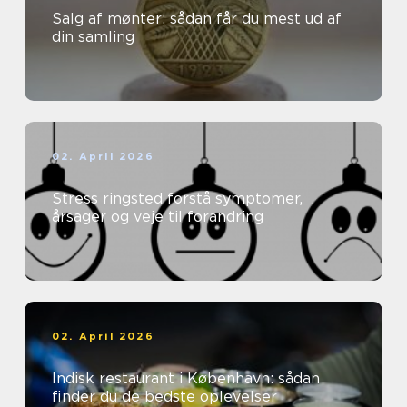
Salg af mønter: sådan får du mest ud af
din samling
02. April 2026
Stress ringsted forstå symptomer,
årsager og veje til forandring
02. April 2026
Indisk restaurant i København: sådan
finder du de bedste oplevelser