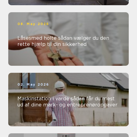
08. May 2026
Låsesmed holte sådan vælger du den
rette hjælp til din sikkerhed
02. May 2026
Maskinstation i varde sådan får du mest
ud af dine mark- og entreprenøropgaver