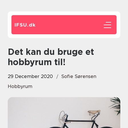
IFSU.
dk
Det kan du bruge et
hobbyrum til!
29 December 2020
Sofie Sørensen
Hobbyrum