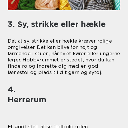
3. Sy, strikke eller hækle
Det at sy, strikke eller hækle kræver rolige
omgivelser. Det kan blive for højt og
larmende i stuen, når tv’et kører eller ungerne
leger. Hobbyrummet er stedet, hvor du kan
finde ro og indrette dig med en god
lænestol og plads til dit garn og sytøj.
4.
Herrerum
Et godt sted at se fodbold uden