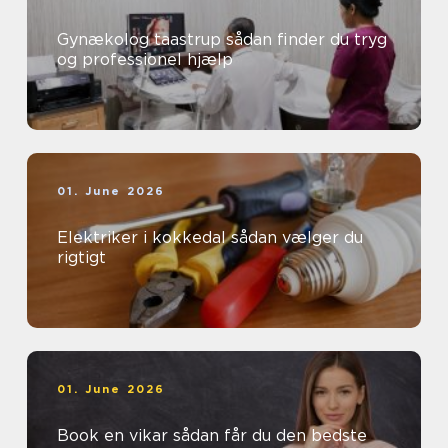
Gynækolog taastrup sådan finder du tryg
og professionel hjælp
01. June 2026
Elektriker i kokkedal sådan vælger du
rigtigt
01. June 2026
Book en vikar sådan får du den bedste