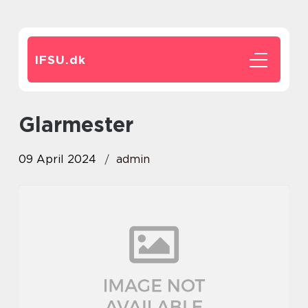
IFSU.
dk
glarmester
09 April 2024
admin