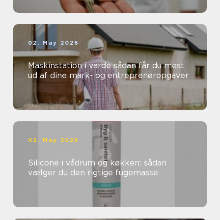
02. May 2026
Maskinstation i varde sådan får du mest
ud af dine mark- og entreprenøropgaver
02. May 2026
Silicone i vådrum og køkken: sådan
vælger du den rigtige fugemasse