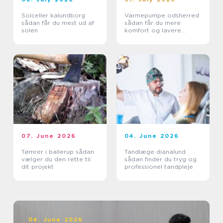
Solceller kalundborg
Varmepumpe odsherred
sådan får du mest ud af
sådan får du mere
solen
komfort og lavere
varmeregning
07. June 2026
04. June 2026
Tømrer i ballerup sådan
Tandlæge dianalund
vælger du den rette til
sådan finder du tryg og
dit projekt
professionel tandpleje
04. June 2026