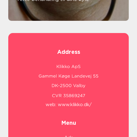
Address
web:
www.klikko.dk/
Menu