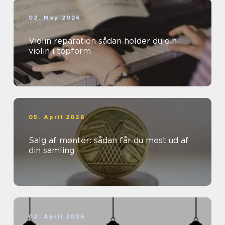
02. May 2026
Violin reparation sådan holder du din
violin i topform
05. April 2026
Salg af mønter: sådan får du mest ud af
din samling
02. April 2026