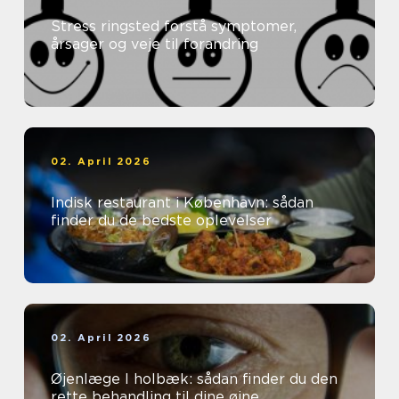
Stress ringsted forstå symptomer,
årsager og veje til forandring
02. April 2026
Indisk restaurant i København: sådan
finder du de bedste oplevelser
02. April 2026
Øjenlæge I holbæk: sådan finder du den
rette behandling til dine øjne