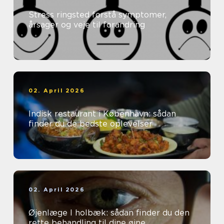
Stress ringsted forstå symptomer,
årsager og veje til forandring
02. April 2026
Indisk restaurant i København: sådan
finder du de bedste oplevelser
02. April 2026
Øjenlæge I holbæk: sådan finder du den
rette behandling til dine øjne