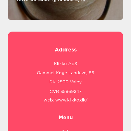
Address
web:
www.klikko.dk/
Menu