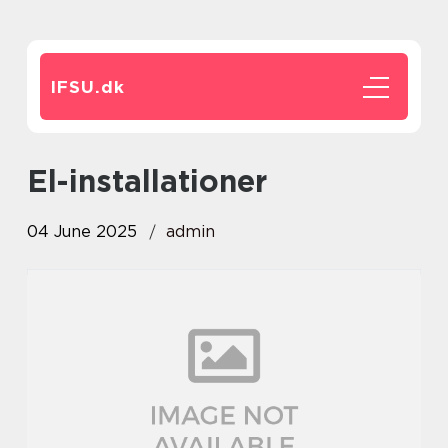
IFSU.
dk
el-installationer
04 June 2025
admin