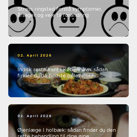
Stress ringsted forstå symptomer,
årsager og veje til forandring
02. April 2026
Indisk restaurant i København: sådan
finder du de bedste oplevelser
02. April 2026
Øjenlæge I holbæk: sådan finder du den
rette behandling til dine øjne