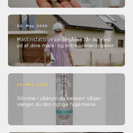
02. May 2026
Maskinstation i varde sådan får du mest
ud af dine mark- og entreprenøropgaver
02. May 2026
Silicone i vådrum og køkken: sådan
vælger du den rigtige fugemasse