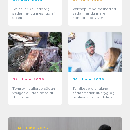
Solceller kalundborg
Varmepumpe odsherred
sådan får du mest ud af
sådan får du mere
solen
komfort og lavere
varmeregning
07. June 2026
04. June 2026
Tømrer i ballerup sådan
Tandlæge dianalund
vælger du den rette til
sådan finder du tryg og
dit projekt
professionel tandpleje
04. June 2026