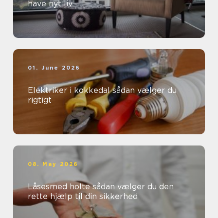
have nyt liv
01. June 2026
Elektriker i kokkedal sådan vælger du
rigtigt
08. May 2026
Låsesmed holte sådan vælger du den
rette hjælp til din sikkerhed