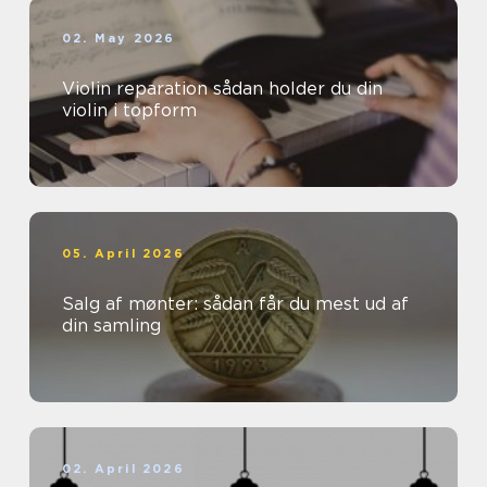
02. May 2026
Violin reparation sådan holder du din
violin i topform
05. April 2026
Salg af mønter: sådan får du mest ud af
din samling
02. April 2026