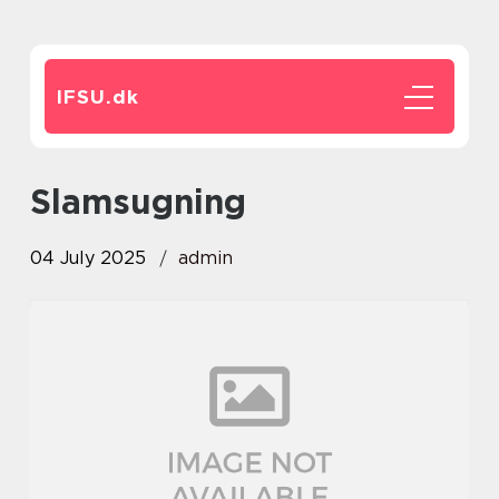
IFSU.
dk
slamsugning
04 July 2025
admin