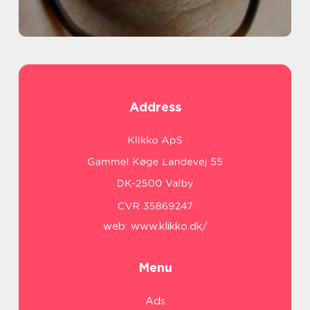
Address
web:
www.klikko.dk/
Menu
Ads