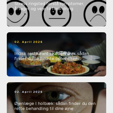
Stress ringsted forstå symptomer,
årsager og veje til forandring
02. April 2026
Indisk restaurant i København: sådan
finder du de bedste oplevelser
02. April 2026
Øjenlæge I holbæk: sådan finder du den
rette behandling til dine øjne