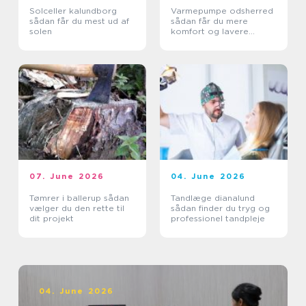
Solceller kalundborg
Varmepumpe odsherred
sådan får du mest ud af
sådan får du mere
solen
komfort og lavere
varmeregning
07. June 2026
04. June 2026
Tømrer i ballerup sådan
Tandlæge dianalund
vælger du den rette til
sådan finder du tryg og
dit projekt
professionel tandpleje
04. June 2026