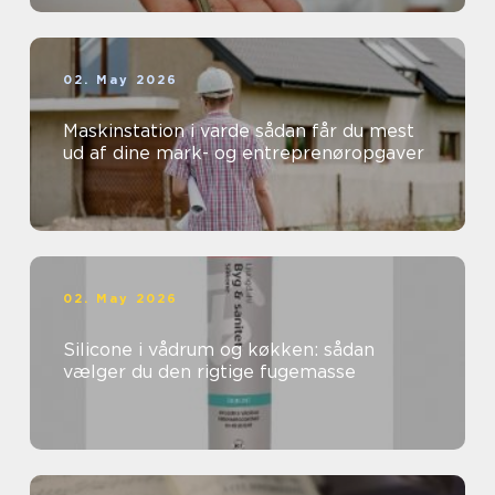
02. May 2026
Maskinstation i varde sådan får du mest
ud af dine mark- og entreprenøropgaver
02. May 2026
Silicone i vådrum og køkken: sådan
vælger du den rigtige fugemasse