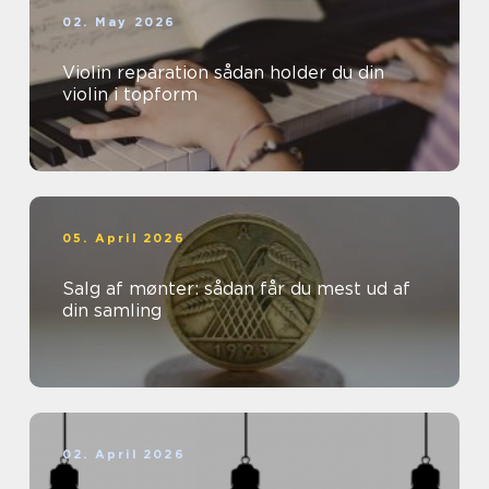
02. May 2026
Violin reparation sådan holder du din
violin i topform
05. April 2026
Salg af mønter: sådan får du mest ud af
din samling
02. April 2026