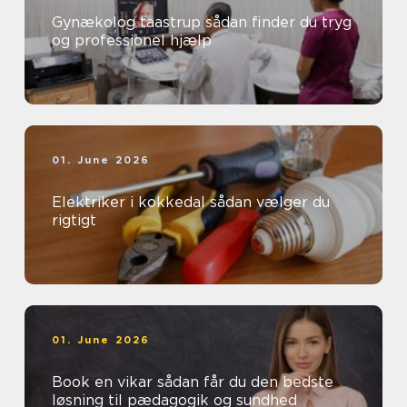
Gynækolog taastrup sådan finder du tryg
og professionel hjælp
01. June 2026
Elektriker i kokkedal sådan vælger du
rigtigt
01. June 2026
Book en vikar sådan får du den bedste
løsning til pædagogik og sundhed