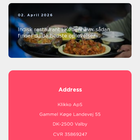
02. April 2026
Indisk restaurant i København: sådan
finder du de bedste oplevelser
Address