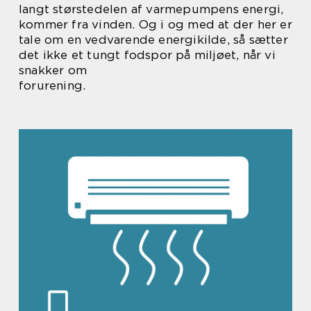
langt størstedelen af varmepumpens energi,
kommer fra vinden. Og i og med at der her er
tale om en vedvarende energikilde, så sætter
det ikke et tungt fodspor på miljøet, når vi
snakker om
forurening.