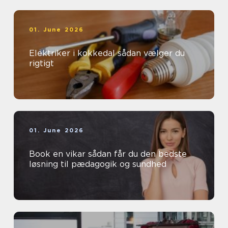
01. June 2026
Elektriker i kokkedal sådan vælger du
rigtigt
01. June 2026
Book en vikar sådan får du den bedste
løsning til pædagogik og sundhed