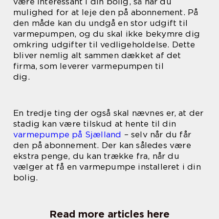
være interessant i din bolig, så har du
mulighed for at leje den på abonnement. På
den måde kan du undgå en stor udgift til
varmepumpen, og du skal ikke bekymre dig
omkring udgifter til vedligeholdelse. Dette
bliver nemlig alt sammen dækket af det
firma, som leverer varmepumpen til
dig.
En tredje ting der også skal nævnes er, at der
stadig kan være tilskud at hente til din
varmepumpe på Sjælland
– selv når du får
den på abonnement. Der kan således være
ekstra penge, du kan trække fra, når du
vælger at få en varmepumpe installeret i din
bolig.
Read more articles here