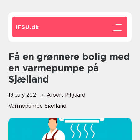
IFSU.
dk
Få en grønnere bolig med
en varmepumpe på
Sjælland
19 July 2021
Albert Pilgaard
Varmepumpe Sjælland