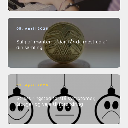
05. April 2026
Salg af mønter: sådan får du mest ud af
din samling
02. April 2026
Stress ringsted forstå symptomer,
årsager og veje til forandring