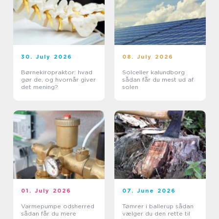
30. July 2026
08. July 2026
Børnekiropraktor: hvad
Solceller kalundborg
gør de, og hvornår giver
sådan får du mest ud af
det mening?
solen
01. July 2026
07. June 2026
Varmepumpe odsherred
Tømrer i ballerup sådan
sådan får du mere
vælger du den rette til