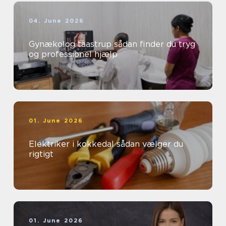
04. June 2026
Gynækolog taastrup sådan finder du tryg
og professionel hjælp
01. June 2026
Elektriker i kokkedal sådan vælger du
rigtigt
01. June 2026