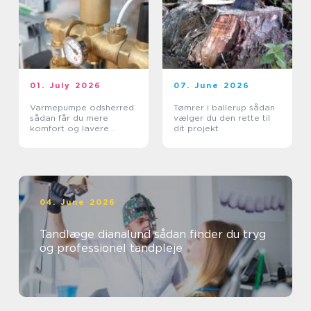
01. July 2026
07. June 2026
Varmepumpe odsherred
Tømrer i ballerup sådan
sådan får du mere
vælger du den rette til
komfort og lavere
dit projekt
varmeregning
04. June 2026
Tandlæge dianalund sådan finder du tryg
og professionel tandpleje