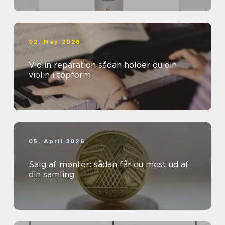
02. May 2026
Violin reparation sådan holder du din
violin i topform
05. April 2026
Salg af mønter: sådan får du mest ud af
din samling