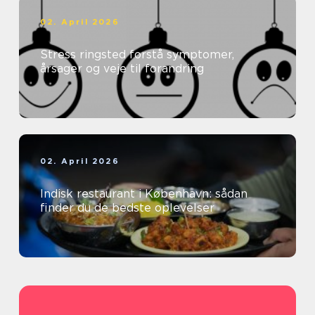
02. April 2026
Stress ringsted forstå symptomer,
årsager og veje til forandring
02. April 2026
Indisk restaurant i København: sådan
finder du de bedste oplevelser