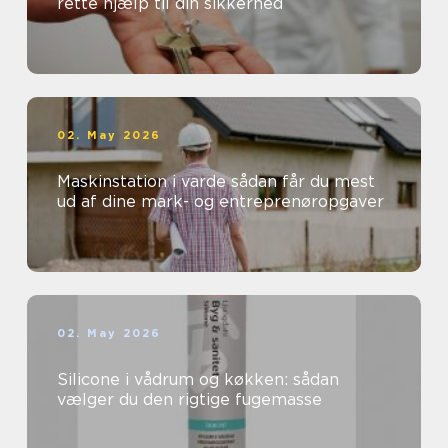
rette hjælp til din sikkerhed
02. May 2026
Maskinstation i varde sådan får du mest
ud af dine mark- og entreprenøropgaver
02. May 2026
Silicone i vådrum og køkken: sådan
vælger du den rigtige fugemasse