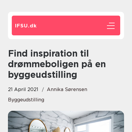
IFSU.
dk
Find inspiration til
drømmeboligen på en
byggeudstilling
21 April 2021
Annika Sørensen
Byggeudstilling