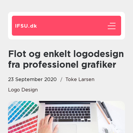
IFSU.
dk
Flot og enkelt logodesign
fra professionel grafiker
23 September 2020
Toke Larsen
Logo Design