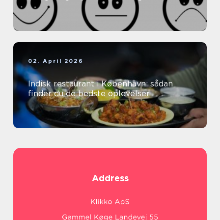
02. April 2026
Indisk restaurant i København: sådan
finder du de bedste oplevelser
Address