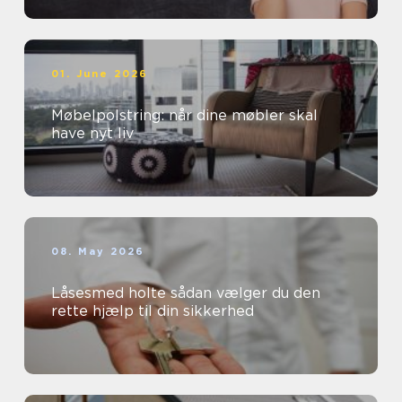
01. June 2026
Møbelpolstring: når dine møbler skal
have nyt liv
08. May 2026
Låsesmed holte sådan vælger du den
rette hjælp til din sikkerhed