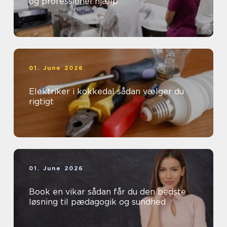
og professionel hjælp
01. June 2026
Elektriker i kokkedal sådan vælger du
rigtigt
01. June 2026
Book en vikar sådan får du den bedste
løsning til pædagogik og sundhed