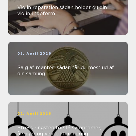
Violin reparation sådan holder du din
violin i topform
05. April 2026
Salg af mønter: sådan får du mest ud af
din samling
02. April 2026
Stress ringsted forstå symptomer,
årsager og veje til forandring