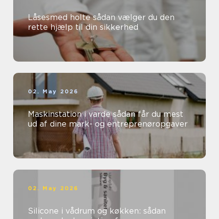
Låsesmed holte sådan vælger du den
rette hjælp til din sikkerhed
02. May 2026
Maskinstation i varde sådan får du mest
ud af dine mark- og entreprenøropgaver
02. May 2026
Silicone i vådrum og køkken: sådan