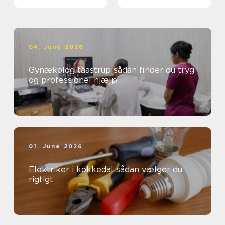
04. June 2026
Gynækolog taastrup sådan finder du tryg
og professionel hjælp
01. June 2026
Elektriker i kokkedal sådan vælger du
rigtigt