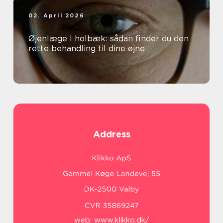
02. April 2026
Øjenlæge I holbæk: sådan finder du den
rette behandling til dine øjne
Address
web:
www.klikko.dk/