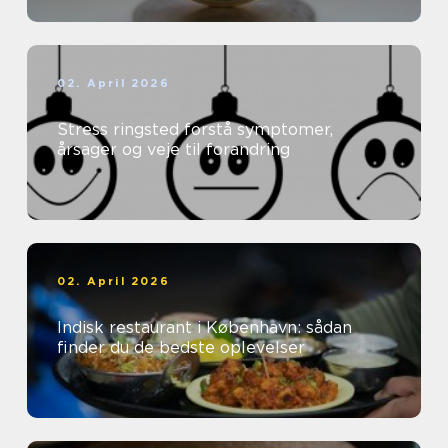
02. April 2026
Stress ringsted forstå symptomer,
årsager og veje til forandring
02. April 2026
Indisk restaurant i København: sådan
finder du de bedste oplevelser