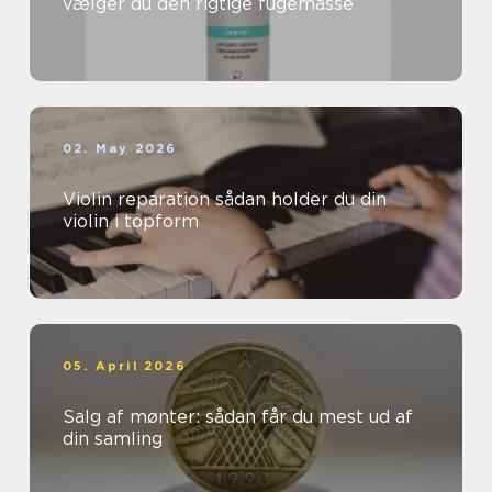
vælger du den rigtige fugemasse
02. May 2026
Violin reparation sådan holder du din
violin i topform
05. April 2026
Salg af mønter: sådan får du mest ud af
din samling