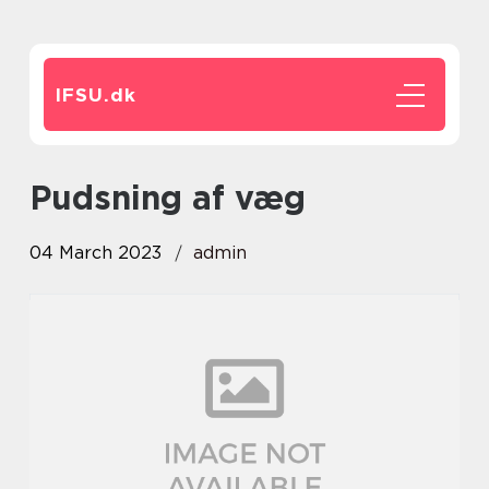
IFSU.
dk
Pudsning af væg
04 March 2023
admin