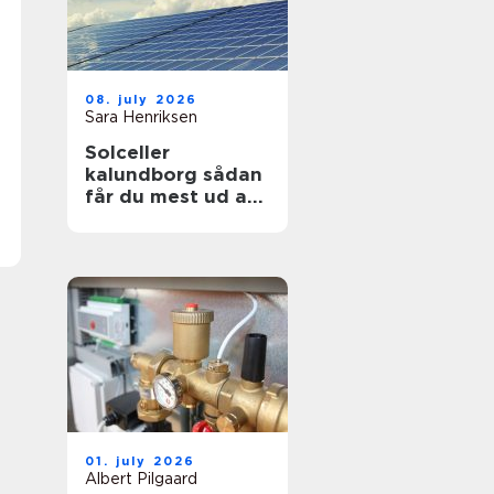
08. july 2026
Sara Henriksen
Solceller
kalundborg sådan
får du mest ud af
solen
01. july 2026
Albert Pilgaard