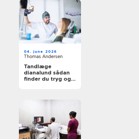
04. june 2026
Thomas Andersen
Tandlæge
dianalund sådan
finder du tryg og
professionel
tandpleje