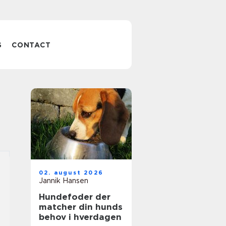
S
CONTACT
02. august 2026
Jannik Hansen
Hundefoder der
matcher din hunds
behov i hverdagen