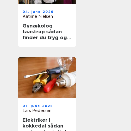
04. june 2026
Katrine Nielsen
Gynækolog
taastrup sådan
finder du tryg og
professionel hjælp
01. june 2026
Lars Pedersen
Elektriker i
kokkedal sådan