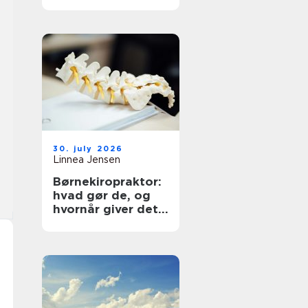
30. july 2026
Linnea Jensen
Børnekiropraktor:
hvad gør de, og
hvornår giver det
mening?