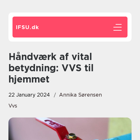
IFSU.
dk
Håndværk af vital
betydning: VVS til
hjemmet
22 January 2024
Annika Sørensen
Vvs