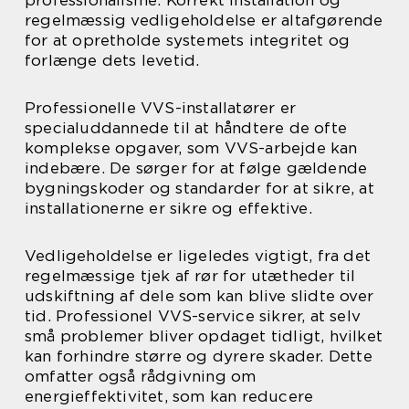
professionalisme. Korrekt installation og
regelmæssig vedligeholdelse er altafgørende
for at opretholde systemets integritet og
forlænge dets levetid.
Professionelle VVS-installatører er
specialuddannede til at håndtere de ofte
komplekse opgaver, som VVS-arbejde kan
indebære. De sørger for at følge gældende
bygningskoder og standarder for at sikre, at
installationerne er sikre og effektive.
Vedligeholdelse er ligeledes vigtigt, fra det
regelmæssige tjek af rør for utætheder til
udskiftning af dele som kan blive slidte over
tid. Professionel VVS-service sikrer, at selv
små problemer bliver opdaget tidligt, hvilket
kan forhindre større og dyrere skader. Dette
omfatter også rådgivning om
energieffektivitet, som kan reducere