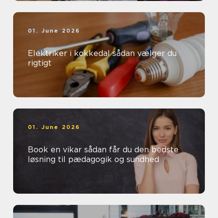
01. June 2026
Elektriker i kokkedal sådan vælger du
rigtigt
01. June 2026
Book en vikar sådan får du den bedste
løsning til pædagogik og sundhed