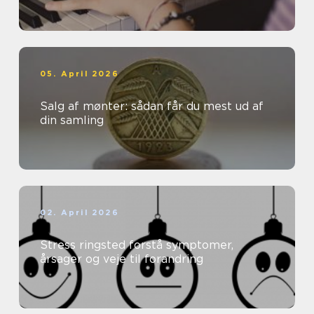
05. April 2026
Salg af mønter: sådan får du mest ud af
din samling
02. April 2026
Stress ringsted forstå symptomer,
årsager og veje til forandring