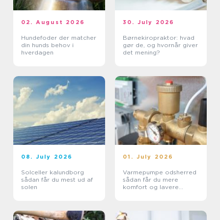
02. August 2026
30. July 2026
Hundefoder der matcher
Børnekiropraktor: hvad
din hunds behov i
gør de, og hvornår giver
hverdagen
det mening?
08. July 2026
01. July 2026
Solceller kalundborg
Varmepumpe odsherred
sådan får du mest ud af
sådan får du mere
solen
komfort og lavere
varmeregning