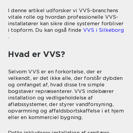
I denne artikel udforsker vi VVS-branchens
vitale rolle og hvordan professionelle VVS-
installatører kan sikre dine systemer forbliver
i topform. Du kan også finde
VVS i Silkeborg
.
Hvad er VVS?
Selvom VVS er en forkortelse, der er
velkendt, er det ikke alle, der forstår dybden
og omfanget af, hvad disse tre simple
bogstaver repræsenterer. VVS indebærer
installation og vedligeholdelse af
afløbssystemer, der styrer vandforsyning,
opvarmning og affaldsbortskaffelse i et hjem
eller en kommerciel bygning.
Dette inkluderer installation af sanitære