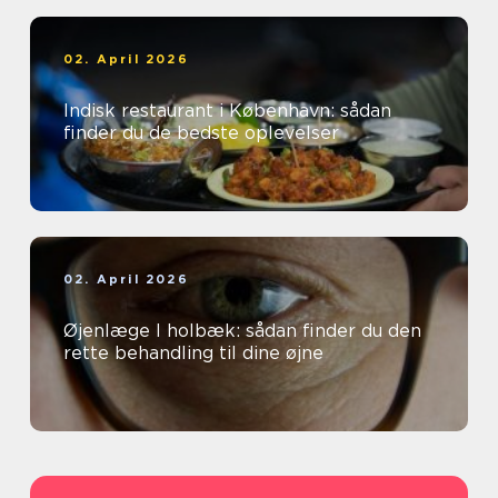
02. April 2026
Indisk restaurant i København: sådan
finder du de bedste oplevelser
02. April 2026
Øjenlæge I holbæk: sådan finder du den
rette behandling til dine øjne