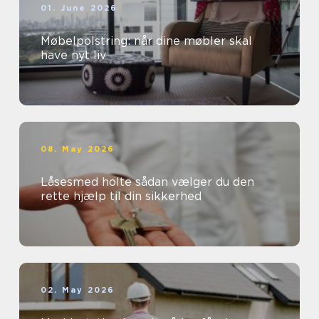
01. June 2026
Møbelpolstring: når dine møbler skal
have nyt liv
08. May 2026
Låsesmed holte sådan vælger du den
rette hjælp til din sikkerhed
02. May 2026