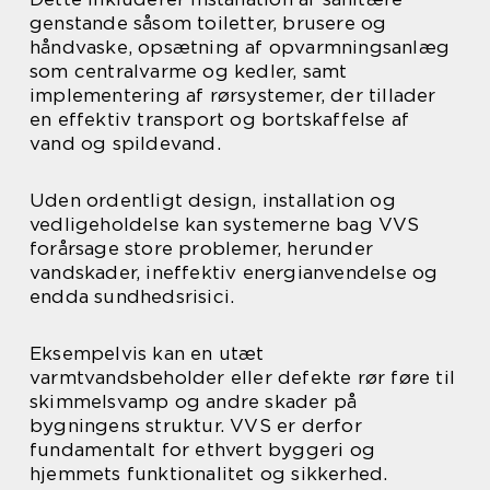
genstande såsom toiletter, brusere og
håndvaske, opsætning af opvarmningsanlæg
som centralvarme og kedler, samt
implementering af rørsystemer, der tillader
en effektiv transport og bortskaffelse af
vand og spildevand.
Uden ordentligt design, installation og
vedligeholdelse kan systemerne bag VVS
forårsage store problemer, herunder
vandskader, ineffektiv energianvendelse og
endda sundhedsrisici.
Eksempelvis kan en utæt
varmtvandsbeholder eller defekte rør føre til
skimmelsvamp og andre skader på
bygningens struktur. VVS er derfor
fundamentalt for ethvert byggeri og
hjemmets funktionalitet og sikkerhed.