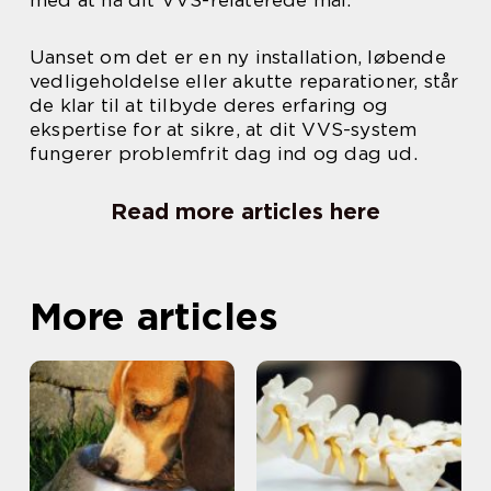
med at nå dit VVS-relaterede mål.
Uanset om det er en ny installation, løbende
vedligeholdelse eller akutte reparationer, står
de klar til at tilbyde deres erfaring og
ekspertise for at sikre, at dit VVS-system
fungerer problemfrit dag ind og dag ud.
Read more articles here
More articles