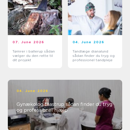
07. June 2026
04. June 2026
Tømrer i ballerup sådan
Tandlæge dianalund
vælger du den rette til
sådan finder du tryg og
dit projekt
professionel tandpleje
04. June 2026
Gynækolog taastrup sådan finder du tryg
og professionel hjælp