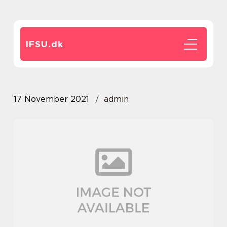
IFSU.
dk
17 November 2021
admin