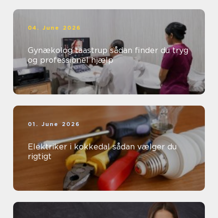
04. June 2026
Gynækolog taastrup sådan finder du tryg
og professionel hjælp
01. June 2026
Elektriker i kokkedal sådan vælger du
rigtigt