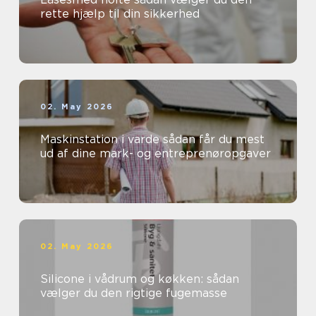
rette hjælp til din sikkerhed
02. May 2026
Maskinstation i varde sådan får du mest
ud af dine mark- og entreprenøropgaver
02. May 2026
Silicone i vådrum og køkken: sådan
vælger du den rigtige fugemasse