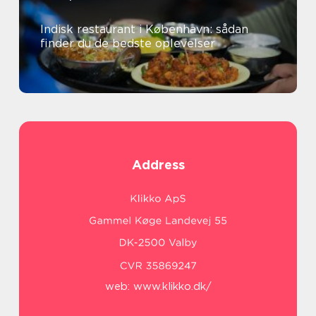
Indisk restaurant i København: sådan
finder du de bedste oplevelser
Address
web:
www.klikko.dk/