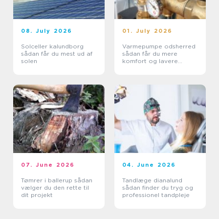
08. July 2026
01. July 2026
Solceller kalundborg
Varmepumpe odsherred
sådan får du mest ud af
sådan får du mere
solen
komfort og lavere
varmeregning
07. June 2026
04. June 2026
Tømrer i ballerup sådan
Tandlæge dianalund
vælger du den rette til
sådan finder du tryg og
dit projekt
professionel tandpleje