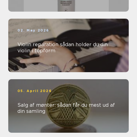
02. May 2026
Violin reparation sådan holder du din
violin i topform
05. April 2026
Salg af mønter: sådan får du mest ud af
din samling