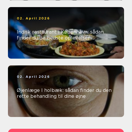
02. April 2026
Indisk restaurant i København: sådan
finder du de bedste oplevelser
02. April 2026
Øjenlæge I holbæk: sådan finder du den
rette behandling til dine øjne