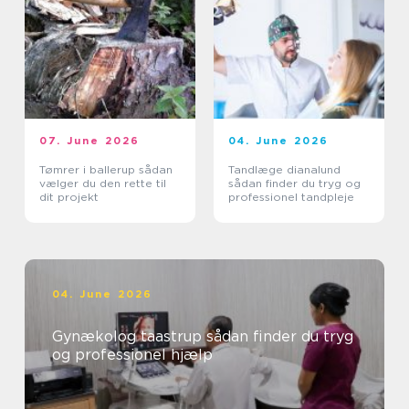
07. June 2026
04. June 2026
Tømrer i ballerup sådan
Tandlæge dianalund
vælger du den rette til
sådan finder du tryg og
dit projekt
professionel tandpleje
04. June 2026
Gynækolog taastrup sådan finder du tryg
og professionel hjælp