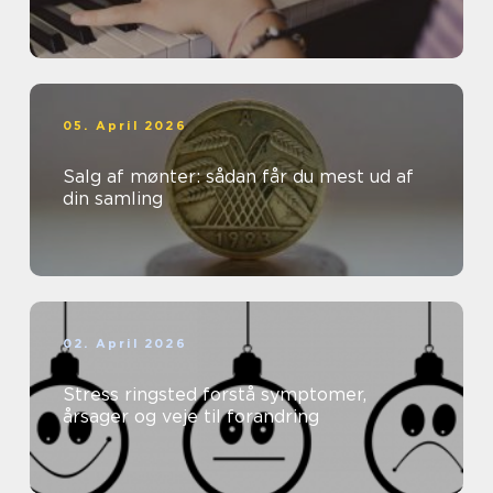
05. April 2026
Salg af mønter: sådan får du mest ud af
din samling
02. April 2026
Stress ringsted forstå symptomer,
årsager og veje til forandring