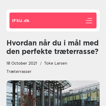
IFSU.
dk
Hvordan når du i mål med
den perfekte træterrasse?
18 October 2021
Toke Larsen
Træterrasser