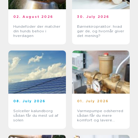
02. August 2026
30. July 2026
Hundefoder der matcher
Børnekiropraktor: hvad
din hunds behov i
gør de, og hvornår giver
hverdagen
det mening?
08. July 2026
01. July 2026
Solceller kalundborg
Varmepumpe odsherred
sådan får du mest ud af
sådan får du mere
solen
komfort og lavere
varmeregning