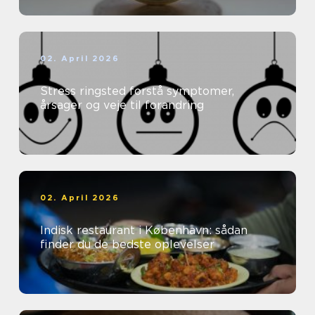
02. April 2026
Stress ringsted forstå symptomer,
årsager og veje til forandring
02. April 2026
Indisk restaurant i København: sådan
finder du de bedste oplevelser