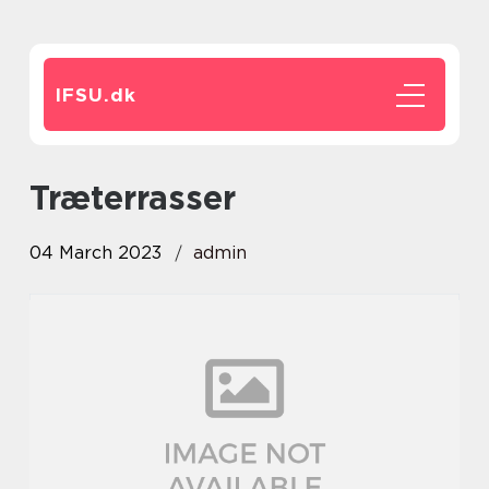
IFSU.
dk
Træterrasser
04 March 2023
admin