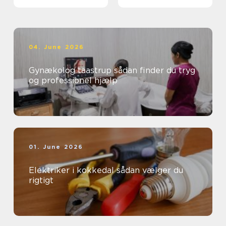
04. June 2026
Gynækolog taastrup sådan finder du tryg
og professionel hjælp
01. June 2026
Elektriker i kokkedal sådan vælger du
rigtigt