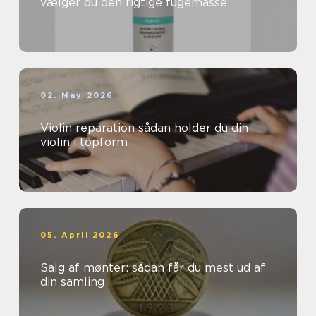
vælger du den rigtige fugemasse
02. May 2026
Violin reparation sådan holder du din
violin i topform
05. April 2026
Salg af mønter: sådan får du mest ud af
din samling