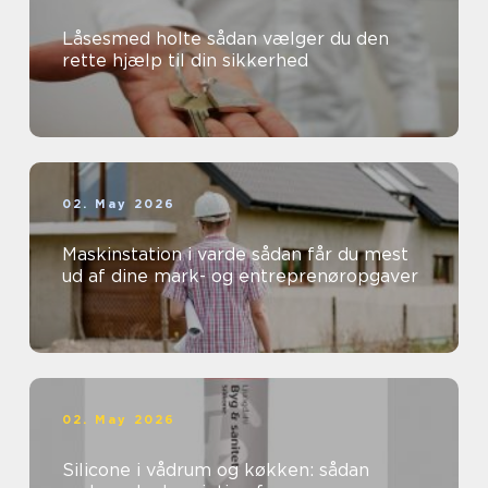
Låsesmed holte sådan vælger du den
rette hjælp til din sikkerhed
02. May 2026
Maskinstation i varde sådan får du mest
ud af dine mark- og entreprenøropgaver
02. May 2026
Silicone i vådrum og køkken: sådan