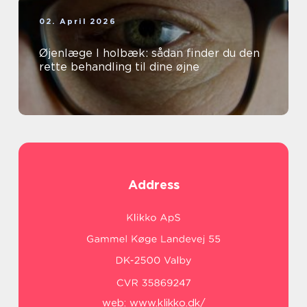
02. April 2026
Øjenlæge I holbæk: sådan finder du den
rette behandling til dine øjne
Address
web:
www.klikko.dk/