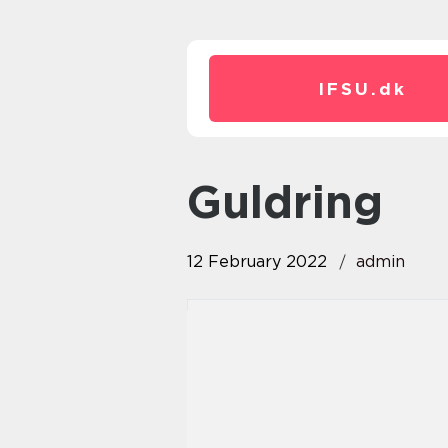
IFSU.
dk
guldring
12 February 2022
admin