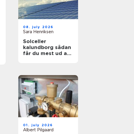
08. july 2026
Sara Henriksen
Solceller
kalundborg sådan
får du mest ud af
solen
01. july 2026
Albert Pilgaard