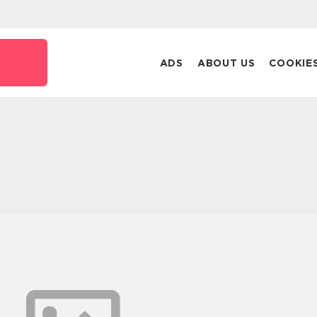
ADS
ABOUT US
COOKIE