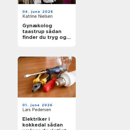
04. june 2026
Katrine Nielsen
Gynækolog
taastrup sådan
finder du tryg og
professionel hjælp
01. june 2026
Lars Pedersen
Elektriker i
kokkedal sådan