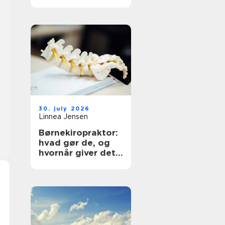
30. july 2026
Linnea Jensen
Børnekiropraktor:
hvad gør de, og
hvornår giver det
mening?