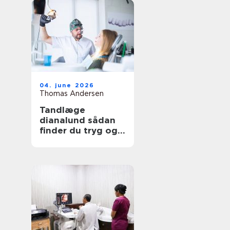
04. june 2026
Thomas Andersen
Tandlæge
dianalund sådan
finder du tryg og
professionel
tandpleje