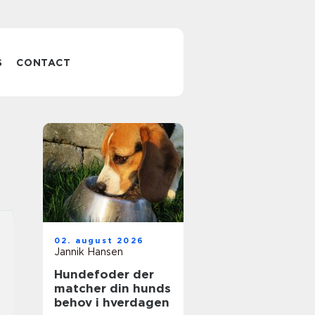
S
CONTACT
02. august 2026
Jannik Hansen
Hundefoder der
matcher din hunds
behov i hverdagen