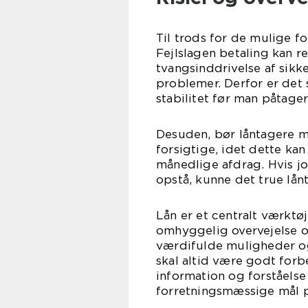
Til trods for de mulige fo
Fejlslagen betaling kan r
tvangsinddrivelse af sik
problemer. Derfor er det
stabilitet før man påtager 
Desuden, bør låntagere 
forsigtige, idet dette kan
månedlige afdrag. Hvis jo
opstå, kunne det true lå
Lån er et centralt værkt
omhyggelig overvejelse og
værdifulde muligheder og
skal altid være godt forb
information og forståelse
forretningsmæssige mål på