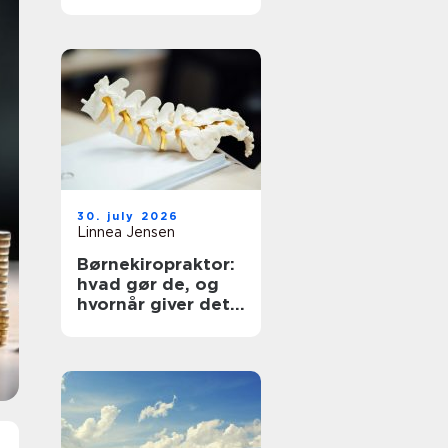
30. july 2026
Linnea Jensen
Børnekiropraktor:
hvad gør de, og
hvornår giver det
mening?