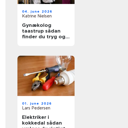
04. june 2026
Katrine Nielsen
Gynækolog
taastrup sådan
finder du tryg og
professionel hjælp
01. june 2026
Lars Pedersen
Elektriker i
kokkedal sådan