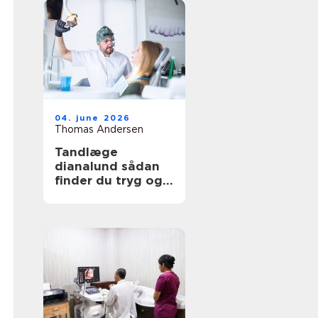
04. june 2026
Thomas Andersen
Tandlæge
dianalund sådan
finder du tryg og
professionel
tandpleje