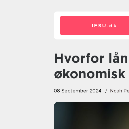
IFSU.
dk
Hvorfor lån kan være en smart
økonomisk 
08 September 2024
Noah Pe