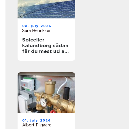
08. july 2026
Sara Henriksen
Solceller
kalundborg sådan
får du mest ud af
solen
01. july 2026
Albert Pilgaard