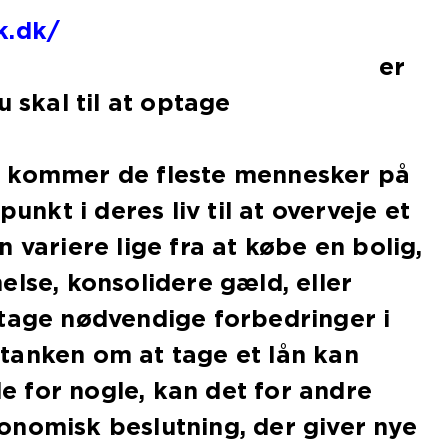
k.dk/
er
u skal til at optage
ån.
 kommer de fleste mennesker på
punkt i deres liv til at overveje et
 variere lige fra at købe en bolig,
else, konsolidere gæld, eller
etage nødvendige forbedringer i
tanken om at tage et lån kan
 for nogle, kan det for andre
onomisk beslutning, der giver nye