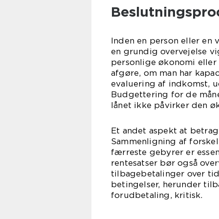
Beslutningsproc
Inden en person eller en v
en grundig overvejelse vi
personlige økonomi eller
afgøre, om man har kapaci
evaluering af indkomst, u
Budgettering for de månedl
lånet ikke påvirker den ø
Et andet aspekt at betrag
Sammenligning af forskell
færreste gebyrer er essenti
rentesatser bør også over
tilbagebetalinger over tid
betingelser, herunder ti
forudbetaling, kritisk.