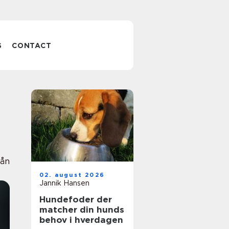
S
CONTACT
ån
02. august 2026
Jannik Hansen
Hundefoder der
matcher din hunds
behov i hverdagen