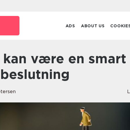
ADS
ABOUT US
COOKIE
beslutning
tersen
L