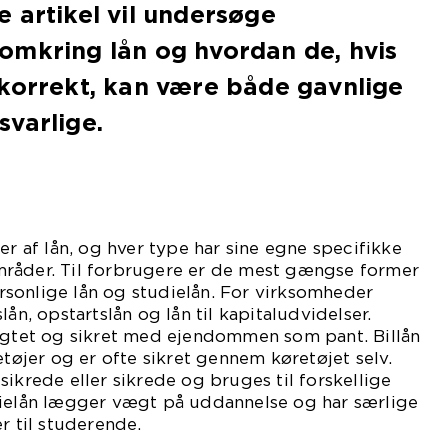
 artikel vil undersøge
omkring lån og hvordan de, hvis
 korrekt, kan være både gavnlige
varlige.
er af lån, og hver type har sine egne specifikke
råder. Til forbrugere er de mest gængse former
personlige lån og studielån. For virksomheder
lån, opstartslån og lån til kapitaludvidelser.
sigtet og sikret med ejendommen som pant. Billån
etøjer og er ofte sikret gennem køretøjet selv.
sikrede eller sikrede og bruges til forskellige
dielån lægger vægt på uddannelse og har særlige
r til studerende.