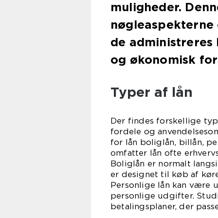
muligheder. Denne
nøgleaspekterne 
de administreres
og økonomisk fors
Typer af lån
Der findes forskellige typ
fordele og anvendelsesom
for lån boliglån, billån, 
omfatter lån ofte erhvervs
Boliglån er normalt lang
er designet til køb af kør
Personlige lån kan være u
personlige udgifter. Stu
betalingsplaner, der passe