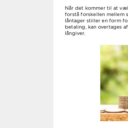
Når det kommer til at vælg
forstå forskellen mellem s
låntager stiller en form f
betaling, kan overtages a
lång