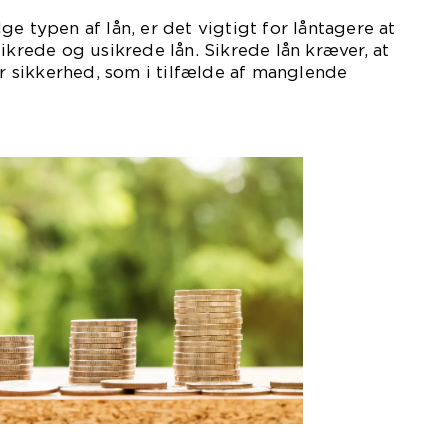
e typen af lån, er det vigtigt for låntagere at
ikrede og usikrede lån. Sikrede lån kræver, at
or sikkerhed, som i tilfælde af manglende
f
iver.