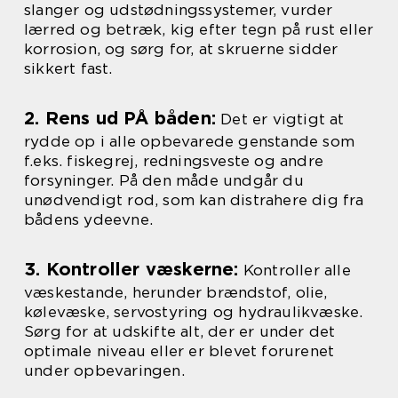
slanger og udstødningssystemer, vurder
lærred og betræk, kig efter tegn på rust eller
korrosion, og sørg for, at skruerne sidder
sikkert fast.
2. Rens ud PÅ båden:
Det er vigtigt at
rydde op i alle opbevarede genstande som
f.eks. fiskegrej, redningsveste og andre
forsyninger. På den måde undgår du
unødvendigt rod, som kan distrahere dig fra
bådens ydeevne.
3. Kontroller væskerne:
Kontroller alle
væskestande, herunder brændstof, olie,
kølevæske, servostyring og hydraulikvæske.
Sørg for at udskifte alt, der er under det
optimale niveau eller er blevet forurenet
under opbevaringen.