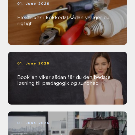
01. June 2026
Elektriker i kokkedal sådan vælger du
rigtigt
01. June 2026
Book en vikar sådan får du den bedste
løsning til pædagogik og sundhed
01. June 2026