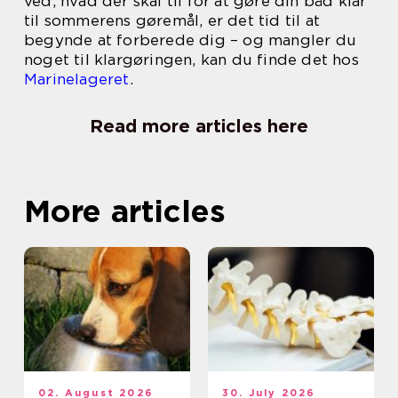
ved, hvad der skal til for at gøre din båd klar
til sommerens gøremål, er det tid til at
begynde at forberede dig – og mangler du
noget til klargøringen, kan du finde det hos
Marinelageret
.
Read more articles here
More articles
02. August 2026
30. July 2026