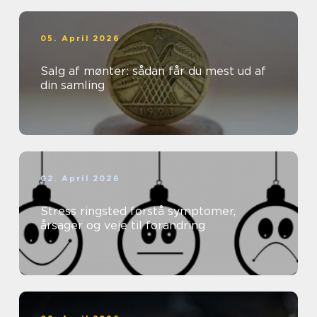
05. April 2026
Salg af mønter: sådan får du mest ud af
din samling
02. April 2026
Stress ringsted forstå symptomer,
årsager og veje til forandring