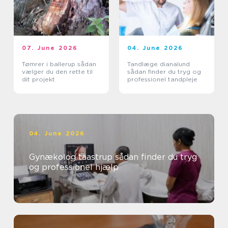
07. June 2026
04. June 2026
Tømrer i ballerup sådan
Tandlæge dianalund
vælger du den rette til
sådan finder du tryg og
dit projekt
professionel tandpleje
04. June 2026
Gynækolog taastrup sådan finder du tryg
og professionel hjælp