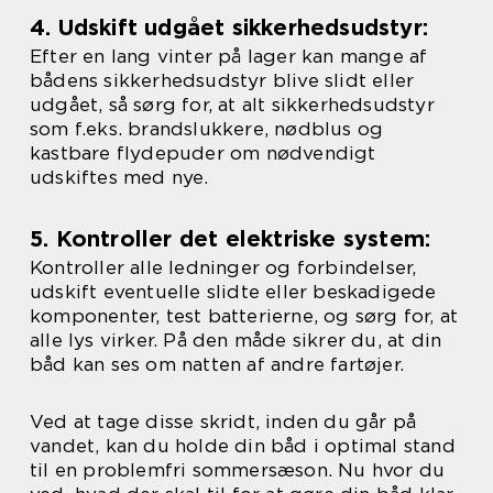
4. Udskift udgået sikkerhedsudstyr:
Efter en lang vinter på lager kan mange af
bådens sikkerhedsudstyr blive slidt eller
udgået, så sørg for, at alt sikkerhedsudstyr
som f.eks. brandslukkere, nødblus og
kastbare flydepuder om nødvendigt
udskiftes med nye.
5. Kontroller det elektriske system:
Kontroller alle ledninger og forbindelser,
udskift eventuelle slidte eller beskadigede
komponenter, test batterierne, og sørg for, at
alle lys virker. På den måde sikrer du, at din
båd kan ses om natten af andre fartøjer.
Ved at tage disse skridt, inden du går på
vandet, kan du holde din båd i optimal stand
til en problemfri sommersæson. Nu hvor du