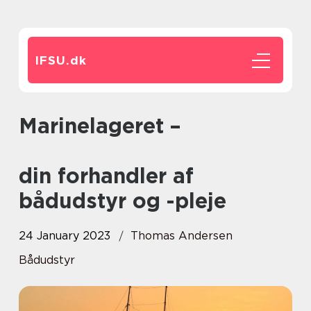
IFSU.
dk
Marinelageret –
din forhandler af
bådudstyr og -pleje
24 January 2023
Thomas Andersen
Bådudstyr