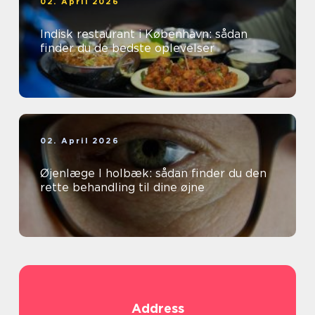
02. April 2026
Indisk restaurant i København: sådan
finder du de bedste oplevelser
02. April 2026
Øjenlæge I holbæk: sådan finder du den
rette behandling til dine øjne
Address