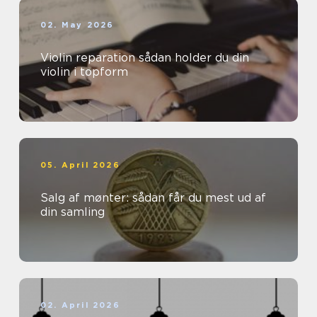
02. May 2026
Violin reparation sådan holder du din
violin i topform
05. April 2026
Salg af mønter: sådan får du mest ud af
din samling
02. April 2026