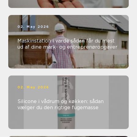
02. May 2026
Maskinstation i varde sådan får du mest
ud af dine mark- og entreprenøropgaver
02. May 2026
Silicone i vådrum og køkken: sådan
vælger du den rigtige fugemasse