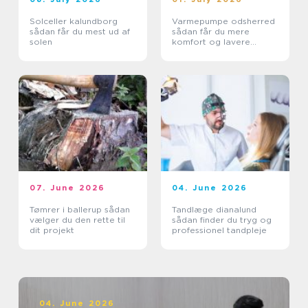
Solceller kalundborg
Varmepumpe odsherred
sådan får du mest ud af
sådan får du mere
solen
komfort og lavere
varmeregning
07. June 2026
04. June 2026
Tømrer i ballerup sådan
Tandlæge dianalund
vælger du den rette til
sådan finder du tryg og
dit projekt
professionel tandpleje
04. June 2026