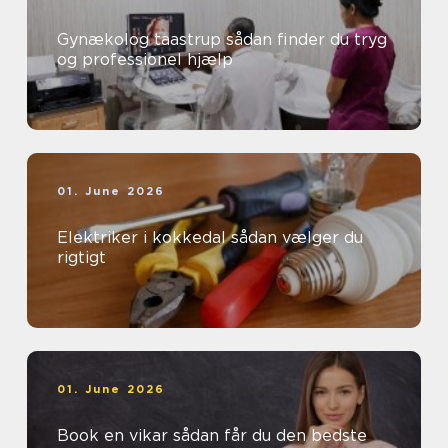
Gynækolog taastrup sådan finder du tryg
og professionel hjælp
01. June 2026
Elektriker i kokkedal sådan vælger du
rigtigt
01. June 2026
Book en vikar sådan får du den bedste