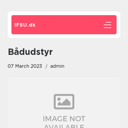
IFSU.
dk
bådudstyr
07 March 2023
admin