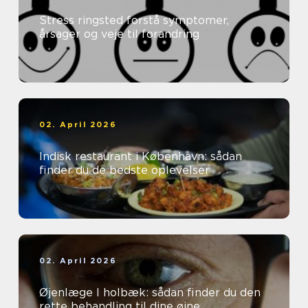
Stress ringsted forstå symptomer,
årsager og veje til forandring
02. April 2026
Indisk restaurant i København: sådan
finder du de bedste oplevelser
02. April 2026
Øjenlæge I holbæk: sådan finder du den
rette behandling til dine øjne