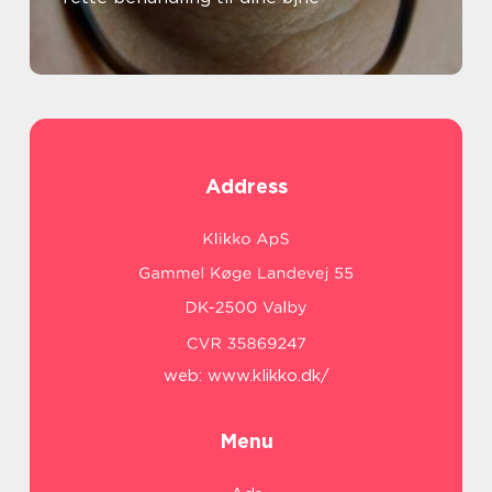
Address
web:
www.klikko.dk/
Menu