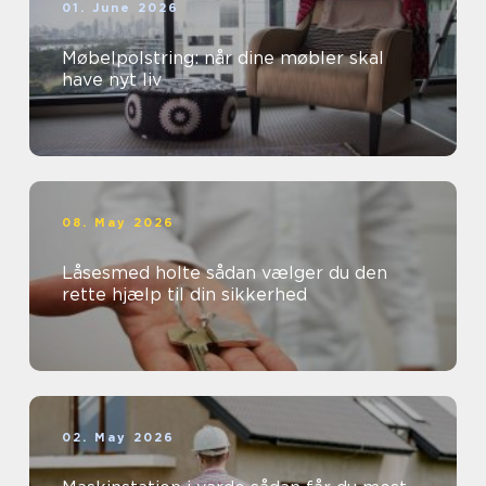
01. June 2026
Møbelpolstring: når dine møbler skal
have nyt liv
08. May 2026
Låsesmed holte sådan vælger du den
rette hjælp til din sikkerhed
02. May 2026