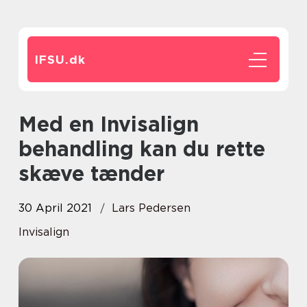
IFSU.
dk
Med en Invisalign
behandling kan du rette
skæve tænder
30 April 2021
Lars Pedersen
Invisalign