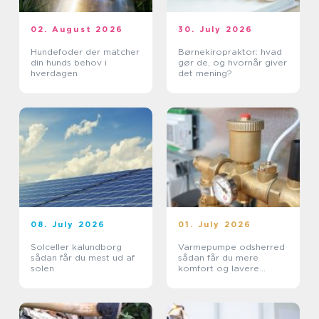
02. August 2026
30. July 2026
Hundefoder der matcher
Børnekiropraktor: hvad
din hunds behov i
gør de, og hvornår giver
hverdagen
det mening?
08. July 2026
01. July 2026
Solceller kalundborg
Varmepumpe odsherred
sådan får du mest ud af
sådan får du mere
solen
komfort og lavere
varmeregning