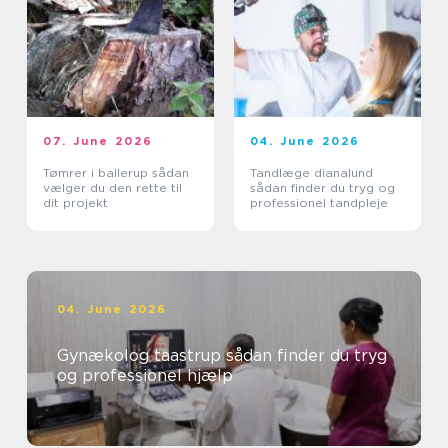
07. June 2026
04. June 2026
Tømrer i ballerup sådan
Tandlæge dianalund
vælger du den rette til
sådan finder du tryg og
dit projekt
professionel tandpleje
04. June 2026
Gynækolog taastrup sådan finder du tryg
og professionel hjælp