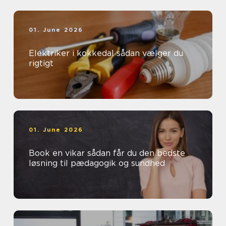
01. June 2026
Elektriker i kokkedal sådan vælger du
rigtigt
01. June 2026
Book en vikar sådan får du den bedste
løsning til pædagogik og sundhed