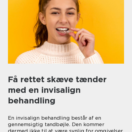
Få rettet skæve tænder
med en invisalign
behandling
En invisalign behandling består af en
gennemsigtig tandbøjle. Den kommer
dermed ikke til at være synlig for omgivelser,