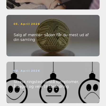
05. April 2026
Salg af mønter: sådan får du mest ud af
din samling
02. April 2026
Stress ringsted forstå symptomer,
årsager og veje til forandring