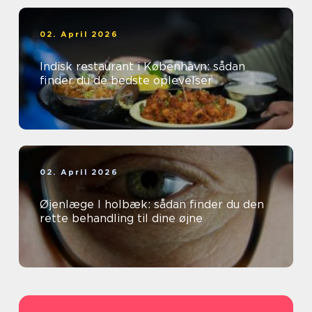
02. April 2026
Indisk restaurant i København: sådan
finder du de bedste oplevelser
02. April 2026
Øjenlæge I holbæk: sådan finder du den
rette behandling til dine øjne