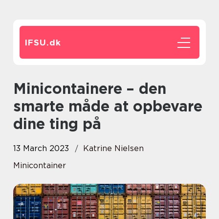
IFSU.
dk
Minicontainere – den
smarte måde at opbevare
dine ting på
13 March 2023
Katrine Nielsen
Minicontainer