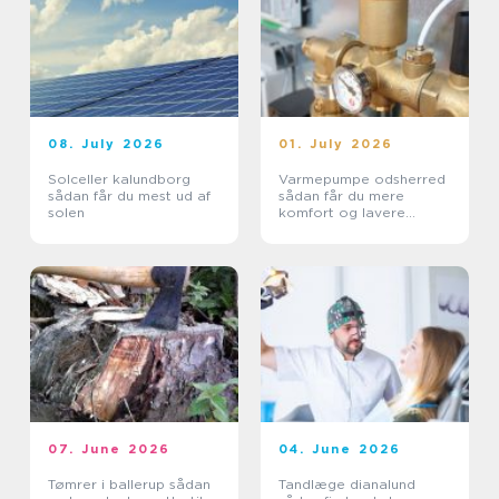
08. July 2026
01. July 2026
Solceller kalundborg
Varmepumpe odsherred
sådan får du mest ud af
sådan får du mere
solen
komfort og lavere
varmeregning
07. June 2026
04. June 2026
Tømrer i ballerup sådan
Tandlæge dianalund