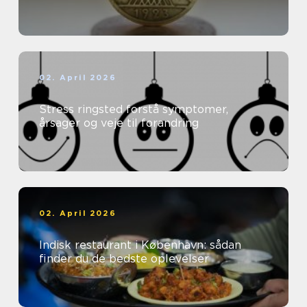
02. April 2026
Stress ringsted forstå symptomer,
årsager og veje til forandring
02. April 2026
Indisk restaurant i København: sådan
finder du de bedste oplevelser