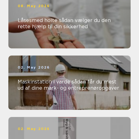
08. May 2026
Låsesmed holte sådan vælger du den
rette hjælp til din sikkerhed
02. May 2026
Maskinstation i varde sådan får du mest
ud af dine mark- og entreprenøropgaver
02. May 2026