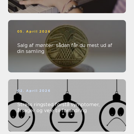
05. April 2026
Salg af mønter: sådan får du mest ud af
din samling
02. April 2026
Stress ringsted forstå symptomer,
årsager og veje til forandring