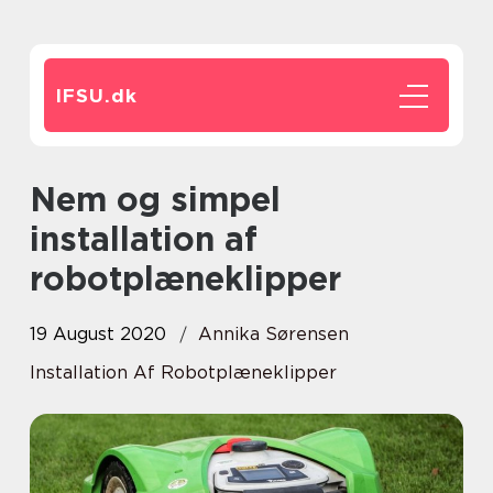
IFSU.
dk
Nem og simpel
installation af
robotplæneklipper
19 August 2020
Annika Sørensen
Installation Af Robotplæneklipper