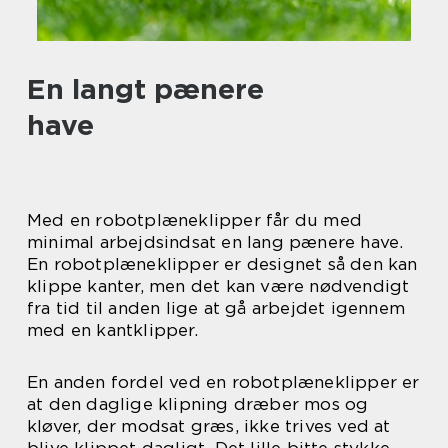
En langt pænere
have
Med en robotplæneklipper får du med
minimal arbejdsindsat en lang pænere have.
En robotplæneklipper er designet så den kan
klippe kanter, men det kan være nødvendigt
fra tid til anden lige at gå arbejdet igennem
med en kantklipper.
En anden fordel ved en robotplæneklipper er
at den daglige klipning dræber mos og
kløver, der modsat græs, ikke trives ved at