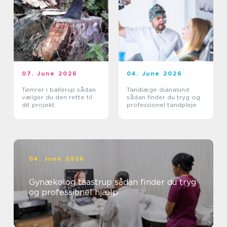
07. June 2026
04. June 2026
Tømrer i ballerup sådan
Tandlæge dianalund
vælger du den rette til
sådan finder du tryg og
dit projekt
professionel tandpleje
04. June 2026
Gynækolog taastrup sådan finder du tryg
og professionel hjælp