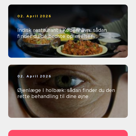
02. April 2026
Indisk restaurant i København: sådan
finder du de bedste oplevelser
02. April 2026
Øjenlæge I holbæk: sådan finder du den
rette behandling til dine øjne