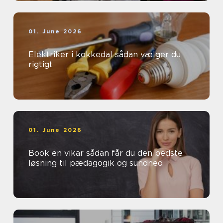
01. June 2026
Elektriker i kokkedal sådan vælger du
rigtigt
01. June 2026
Book en vikar sådan får du den bedste
løsning til pædagogik og sundhed