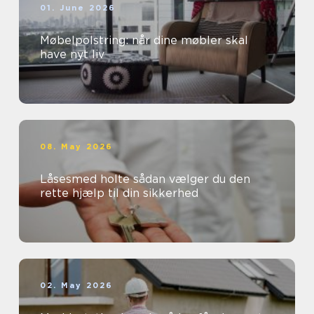
01. June 2026
Møbelpolstring: når dine møbler skal
have nyt liv
08. May 2026
Låsesmed holte sådan vælger du den
rette hjælp til din sikkerhed
02. May 2026