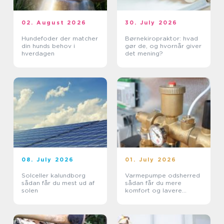
02. August 2026
30. July 2026
Hundefoder der matcher
Børnekiropraktor: hvad
din hunds behov i
gør de, og hvornår giver
hverdagen
det mening?
08. July 2026
01. July 2026
Solceller kalundborg
Varmepumpe odsherred
sådan får du mest ud af
sådan får du mere
solen
komfort og lavere
varmeregning