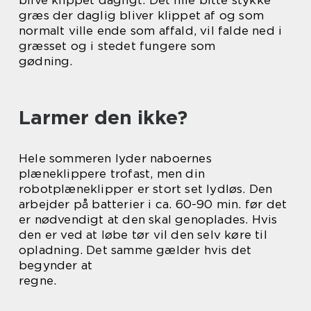
blive klippet dagligt. Det lille bitte stykke
græs der daglig bliver klippet af og som
normalt ville ende som affald, vil falde ned i
græsset og i stedet fungere som
gødning.
Larmer den ikke?
Hele sommeren lyder naboernes
plæneklippere trofast, men din
robotplæneklipper er stort set lydløs. Den
arbejder på batterier i ca. 60-90 min. før det
er nødvendigt at den skal genoplades. Hvis
den er ved at løbe tør vil den selv køre til
opladning. Det samme gælder hvis det
begynder at
regne.