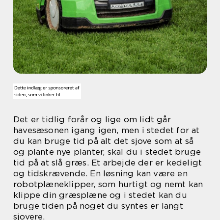
Det er tidlig forår og lige om lidt går
havesæsonen igang igen, men i stedet for at
du kan bruge tid på alt det sjove som at så
og plante nye planter, skal du i stedet bruge
tid på at slå græs. Et arbejde der er kedeligt
og tidskrævende. En løsning kan være en
robotplæneklipper, som hurtigt og nemt kan
klippe din græsplæne og i stedet kan du
bruge tiden på noget du syntes er langt
sjovere.