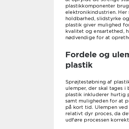
plastikkomponenter bruges 
elektronikindustrien. Her
holdbarhed, slidstyrke o
plastik giver mulighed f
kvalitet og ensartethed, h
nødvendige for at opreth
Fordele og ule
plastik
Sprøjtestøbning af plast
ulemper, der skal tages i
plastik inkluderer hurtig
samt muligheden for at 
på kort tid. Ulempen ved 
relativt dyr proces, da de
udføre processen korrekt