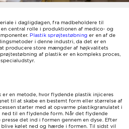
eriale i dagligdagen, fra madbeholdere til
 en central rolle i produktionen af medico- og
komponenter.
Plastik sprøjtestøbning
er en af de
lingsmetoder i denne industri, da det er en
at producere store mængder af højkvalitets
prøjtestøbning af plastik er en kompleks proces,
specialudstyr.
k er en metode, hvor flydende plastik injiceres
gnet til at skabe en bestemt form eller størrelse af
cessen starter med at opvarme plastikgranulatet i
 ned til en flydende form. Når det flydende
rue presse det ind i formen gennem en dyse. Efter
t blive kølet ned og hærde i formen. Til sidst vil