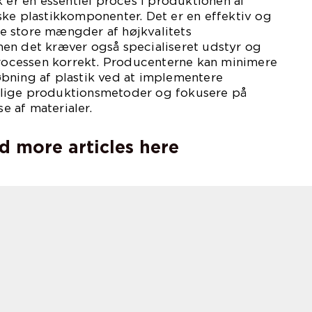
k er en essentiel proces i produktionen af
ske plastikkomponenter. Det er en effektiv og
 store mængder af højkvalitets
en det kræver også specialiseret udstyr og
 processen korrekt. Producenterne kan minimere
bning af plastik ved at implementere
lige produktionsmetoder og fokusere på
 af materialer.
d more articles here