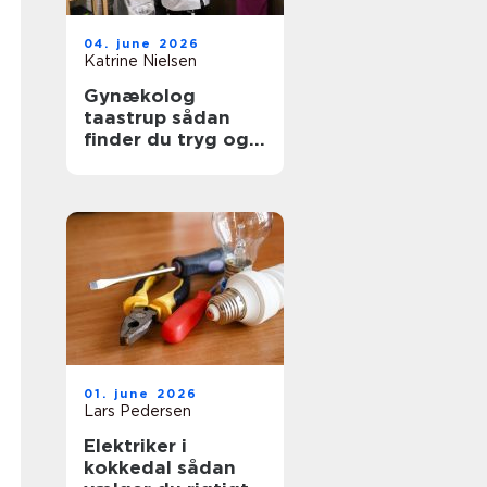
04. june 2026
Katrine Nielsen
Gynækolog
taastrup sådan
finder du tryg og
professionel hjælp
01. june 2026
Lars Pedersen
Elektriker i
kokkedal sådan