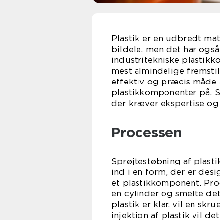
Plastik er en udbredt mat
bildele, men det har også
industritekniske plastik
mest almindelige fremstil
effektiv og præcis måde 
plastikkomponenter på. S
der kræver ekspertise og 
Processen
Sprøjtestøbning af plasti
ind i en form, der er desi
et plastikkomponent. Pro
en cylinder og smelte det
plastik er klar, vil en sk
injektion af plastik vil de