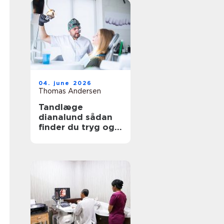
04. june 2026
Thomas Andersen
Tandlæge
dianalund sådan
finder du tryg og
professionel
tandpleje