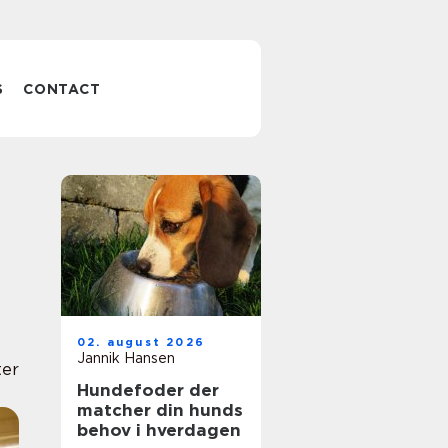
S
CONTACT
02. august 2026
Jannik Hansen
ter
Hundefoder der
matcher din hunds
behov i hverdagen