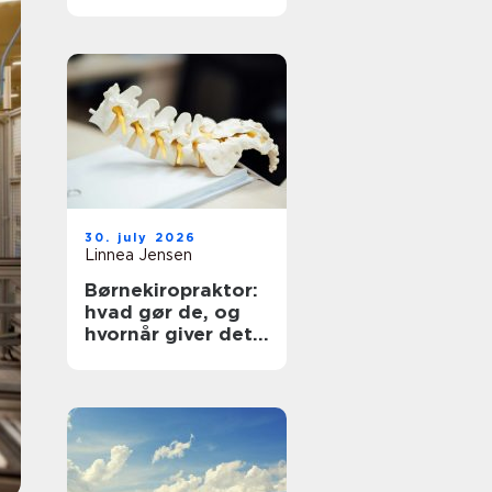
30. july 2026
Linnea Jensen
Børnekiropraktor:
hvad gør de, og
hvornår giver det
mening?