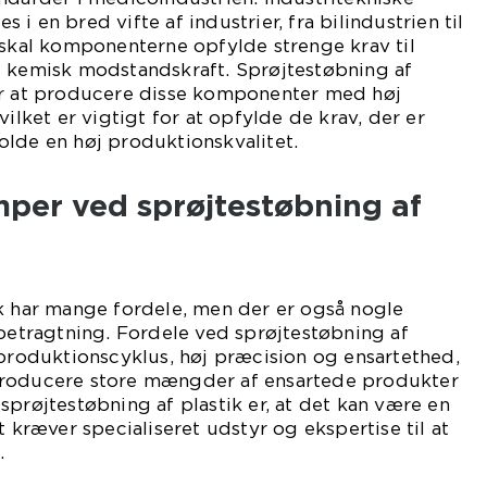
i en bred vifte af industrier, fra bilindustrien til
 skal komponenterne opfylde strenge krav til
g kemisk modstandskraft. Sprøjtestøbning af
or at producere disse komponenter med høj
vilket er vigtigt for at opfylde de krav, der er
olde en høj produktionskvalitet.
mper ved sprøjtestøbning af
ik har mange fordele, men der er også nogle
 betragtning. Fordele ved sprøjtestøbning af
 produktionscyklus, høj præcision og ensartethed,
producere store mængder af ensartede produkter
sprøjtestøbning af plastik er, at det kan være en
t kræver specialiseret udstyr og ekspertise til at
.