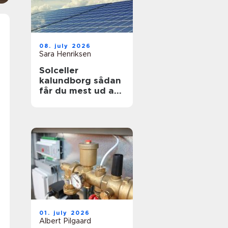
08. july 2026
Sara Henriksen
Solceller
kalundborg sådan
får du mest ud af
solen
01. july 2026
Albert Pilgaard