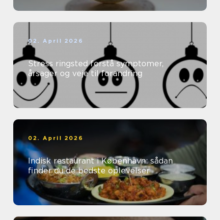
02. April 2026
Stress ringsted forstå symptomer,
årsager og veje til forandring
02. April 2026
Indisk restaurant i København: sådan
finder du de bedste oplevelser