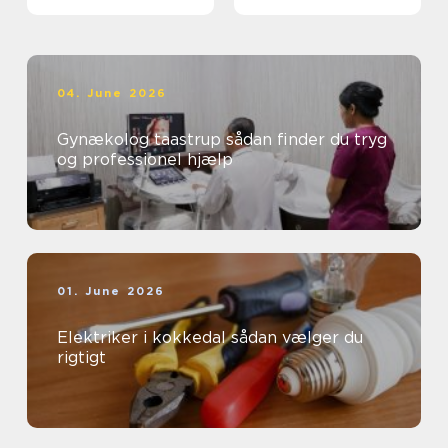
04. June 2026
Gynækolog taastrup sådan finder du tryg
og professionel hjælp
01. June 2026
Elektriker i kokkedal sådan vælger du
rigtigt