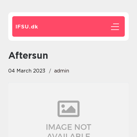
IFSU.
dk
aftersun
04 March 2023
admin