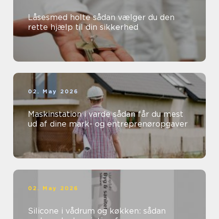
Låsesmed holte sådan vælger du den
rette hjælp til din sikkerhed
02. May 2026
Maskinstation i varde sådan får du mest
ud af dine mark- og entreprenøropgaver
02. May 2026
Silicone i vådrum og køkken: sådan