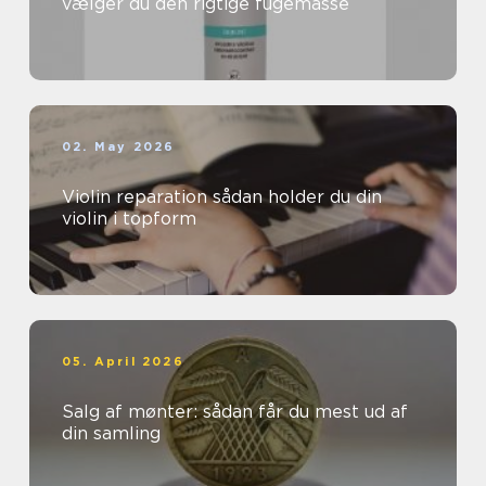
vælger du den rigtige fugemasse
02. May 2026
Violin reparation sådan holder du din
violin i topform
05. April 2026
Salg af mønter: sådan får du mest ud af
din samling