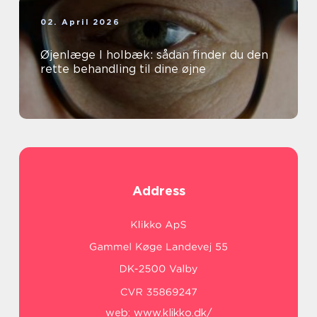
02. April 2026
Øjenlæge I holbæk: sådan finder du den
rette behandling til dine øjne
Address
web:
www.klikko.dk/