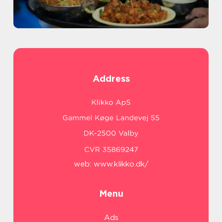
Address
web:
www.klikko.dk/
Menu
Ads