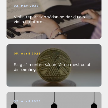
02. May 2026
Violin reparation sådan holder du din
violin i topform
05. April 2026
Salg af mønter: sådan får du mest ud af
din samling
02. April 2026