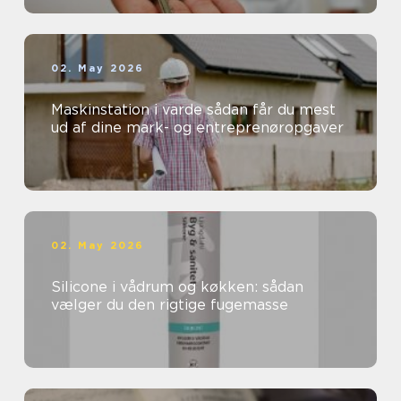
02. May 2026
Maskinstation i varde sådan får du mest
ud af dine mark- og entreprenøropgaver
02. May 2026
Silicone i vådrum og køkken: sådan
vælger du den rigtige fugemasse