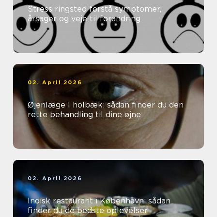
Stress ringsted forstå symptomer,
årsager og veje til forandring
02. April 2026
Øjenlæge I holbæk: sådan finder du den
rette behandling til dine øjne
02. April 2026
Indisk restaurant i København: sådan
finder du de bedste oplevelser