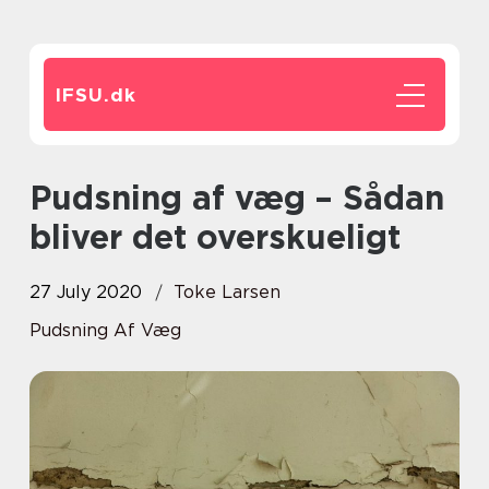
IFSU.
dk
Pudsning af væg – Sådan
bliver det overskueligt
27 July 2020
Toke Larsen
Pudsning Af Væg