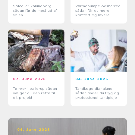
Solceller kalundborg
Varmepumpe odsherred
sådan får du mest ud af
sådan får du mere
solen
komfort og lavere
varmeregning
07. June 2026
04. June 2026
Tømrer i ballerup sådan
Tandlæge dianalund
vælger du den rette til
sådan finder du tryg og
dit projekt
professionel tandpleje
04. June 2026