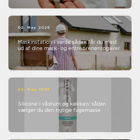
02. May 2026
Maskinstation i varde sådan får du mest
ud af dine mark- og entreprenøropgaver
02. May 2026
Silicone i vådrum og køkken: sådan
vælger du den rigtige fugemasse