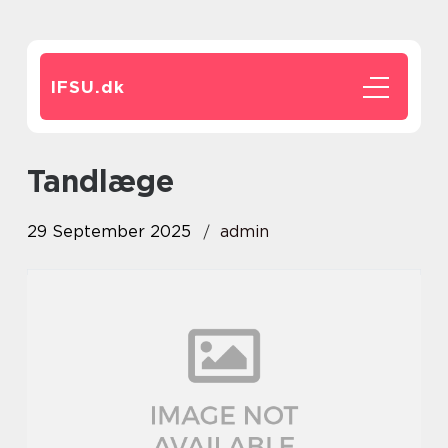
IFSU.
dk
tandlæge
29 September 2025
admin