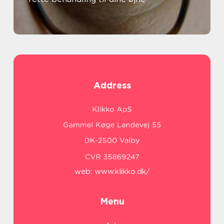
Address
web:
www.klikko.dk/
Menu