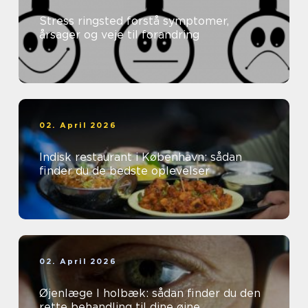
Stress ringsted forstå symptomer,
årsager og veje til forandring
02. April 2026
Indisk restaurant i København: sådan
finder du de bedste oplevelser
02. April 2026
Øjenlæge I holbæk: sådan finder du den
rette behandling til dine øjne