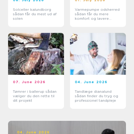
08. July 2026
01. July 2026
Solceller kalundborg
Varmepumpe odsherred
sådan får du mest ud af
sådan får du mere
solen
komfort og lavere
varmeregning
07. June 2026
04. June 2026
Tømrer i ballerup sådan
Tandlæge dianalund
vælger du den rette til
sådan finder du tryg og
dit projekt
professionel tandpleje
04. June 2026