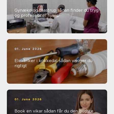
Gynækolog taastrup sådan finder du tryg
og professionel hjælp
01. June 2026
Elektriker i kokkedal sådan vælger du
rigtigt
01. June 2026
Book en vikar sådan får du den bedste