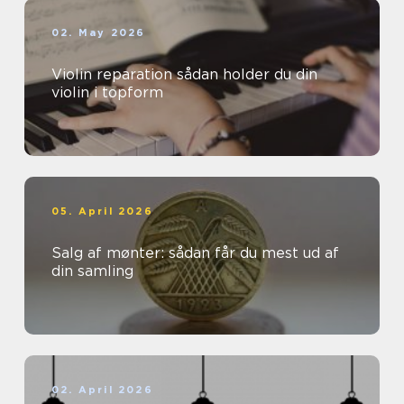
02. May 2026
Violin reparation sådan holder du din
violin i topform
05. April 2026
Salg af mønter: sådan får du mest ud af
din samling
02. April 2026