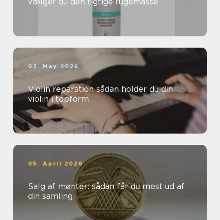
vælger du den rigtige fugemasse
02. May 2026
Violin reparation sådan holder du din
violin i topform
05. April 2026
Salg af mønter: sådan får du mest ud af
din samling