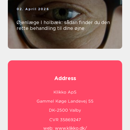
02. April 2026
Øjenlæge I holbæk: sådan finder du den
rette behandling til dine øjne
Address
web:
www.klikko.dk/