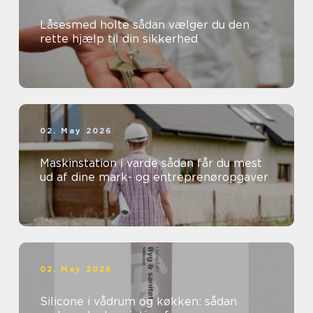
Låsesmed holte sådan vælger du den
rette hjælp til din sikkerhed
02. May 2026
Maskinstation i varde sådan får du mest
ud af dine mark- og entreprenøropgaver
02. May 2026
Silicone i vådrum og køkken: sådan