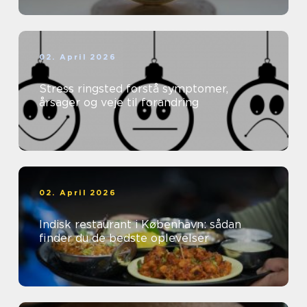
02. April 2026
Stress ringsted forstå symptomer,
årsager og veje til forandring
02. April 2026
Indisk restaurant i København: sådan
finder du de bedste oplevelser