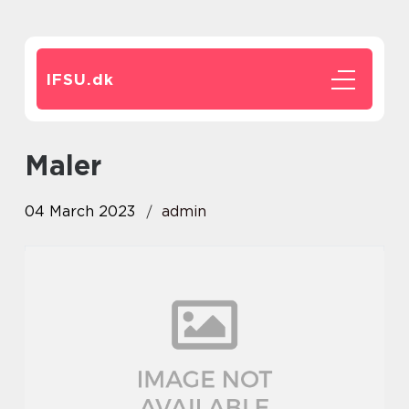
IFSU.
dk
maler
04 March 2023
admin