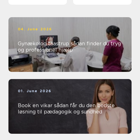
04. June 2026
Gynækolog taastrup sådan finder du tryg
og professionel hjælp
01. June 2026
Book en vikar sådan får du den bedste
løsning til pædagogik og sundhed