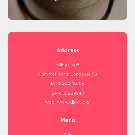
Address
web:
www.klikko.dk/
Menu
Ads