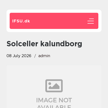
IFSU.
dk
solceller kalundborg
08 July 2026
admin