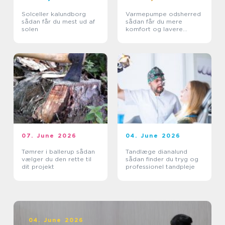
Solceller kalundborg
Varmepumpe odsherred
sådan får du mest ud af
sådan får du mere
solen
komfort og lavere
varmeregning
07. June 2026
04. June 2026
Tømrer i ballerup sådan
Tandlæge dianalund
vælger du den rette til
sådan finder du tryg og
dit projekt
professionel tandpleje
04. June 2026