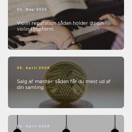
02. May 2026
Violin reparation sådan holder du din
violin i topform
05. April 2026
Salg af mønter: sådan får du mest ud af
din samling
02. April 2026