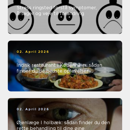
Stress ringsted forstå symptomer,
årsager og veje til forandring
02. April 2026
Indisk restaurant i København: sådan
finder du de bedste oplevelser
02. April 2026
Øjenlæge I holbæk: sådan finder du den
rette behandling til dine øjne