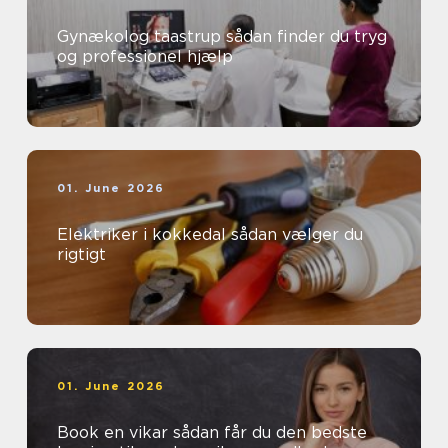
Gynækolog taastrup sådan finder du tryg
og professionel hjælp
01. June 2026
Elektriker i kokkedal sådan vælger du
rigtigt
01. June 2026
Book en vikar sådan får du den bedste