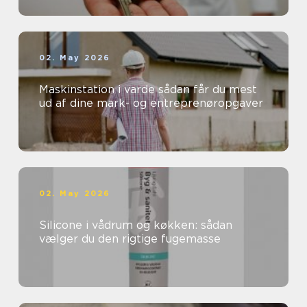
02. May 2026
Maskinstation i varde sådan får du mest
ud af dine mark- og entreprenøropgaver
02. May 2026
Silicone i vådrum og køkken: sådan
vælger du den rigtige fugemasse