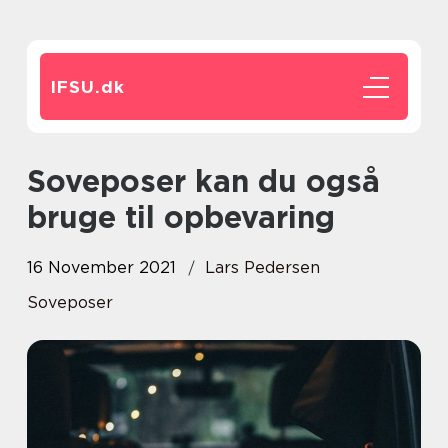
IFSU.
dk
Soveposer kan du også
bruge til opbevaring
16 November 2021
Lars Pedersen
Soveposer