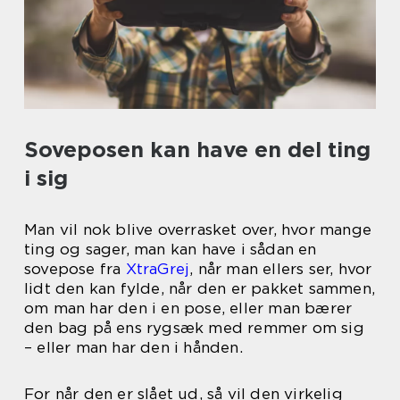
Soveposen kan have en del ting
i sig
Man vil nok blive overrasket over, hvor mange
ting og sager, man kan have i sådan en
sovepose fra
XtraGrej
, når man ellers ser, hvor
lidt den kan fylde, når den er pakket sammen,
om man har den i en pose, eller man bærer
den bag på ens rygsæk med remmer om sig
– eller man har den i hånden.
For når den er slået ud, så vil den virkelig