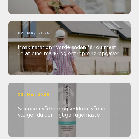
02. May 2026
Maskinstation i varde sådan får du mest
ud af dine mark- og entreprenøropgaver
02. May 2026
Silicone i vådrum og køkken: sådan
vælger du den rigtige fugemasse