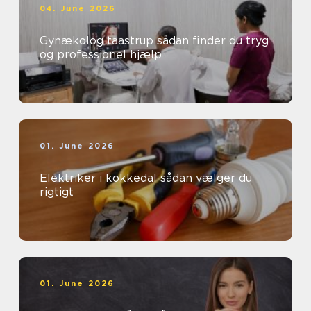
04. June 2026
Gynækolog taastrup sådan finder du tryg
og professionel hjælp
01. June 2026
Elektriker i kokkedal sådan vælger du
rigtigt
01. June 2026