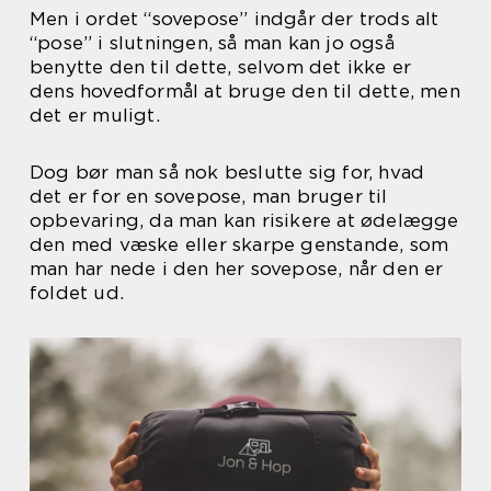
Men i ordet “sovepose” indgår der trods alt
“pose” i slutningen, så man kan jo også
benytte den til dette, selvom det ikke er
dens hovedformål at bruge den til dette, men
det er muligt.
Dog bør man så nok beslutte sig for, hvad
det er for en sovepose, man bruger til
opbevaring, da man kan risikere at ødelægge
den med væske eller skarpe genstande, som
man har nede i den her sovepose, når den er
foldet ud.