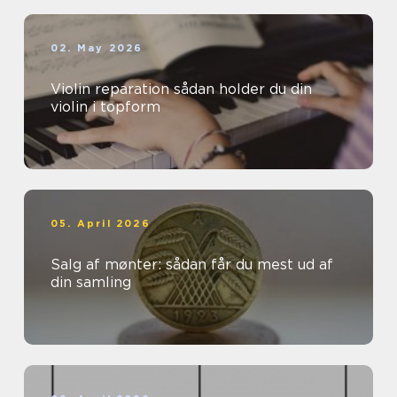
02. May 2026
Violin reparation sådan holder du din
violin i topform
05. April 2026
Salg af mønter: sådan får du mest ud af
din samling