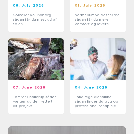
08. July 2026
01. July 2026
Solceller kalundborg
Varmepumpe odsherred
sådan får du mest ud af
sådan får du mere
solen
komfort og lavere
varmeregning
07. June 2026
04. June 2026
Tømrer i ballerup sådan
Tandlæge dianalund
vælger du den rette til
sådan finder du tryg og
dit projekt
professionel tandpleje