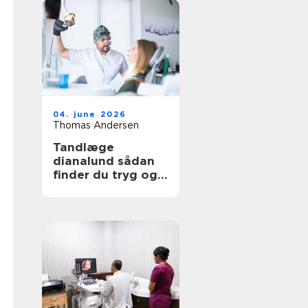
04. june 2026
Thomas Andersen
Tandlæge
dianalund sådan
finder du tryg og
professionel
tandpleje