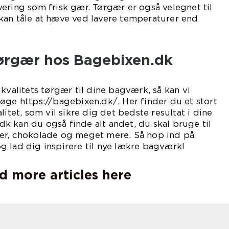
ering som frisk gær. Tørgær er også velegnet til
kan tåle at hæve ved lavere temperaturer end
tørgær hos Bagebixen.dk
kvalitets tørgær til dine bagværk, så kan vi
øge https://bagebixen.dk/. Her finder du et stort
litet, som vil sikre dig det bedste resultat i dine
 kan du også finde alt andet, du skal bruge til
er, chokolade og meget mere. Så hop ind på
 lad dig inspirere til nye lækre bagværk!
d more articles here