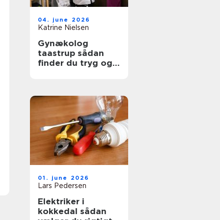
04. june 2026
Katrine Nielsen
Gynækolog
taastrup sådan
finder du tryg og
professionel hjælp
01. june 2026
Lars Pedersen
Elektriker i
kokkedal sådan