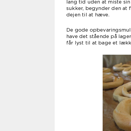
lang tid uden at miste s
sukker, begynder den at 
dejen til at hæve.
De gode opbevaringsmuli
have det stående på lager
får lyst til at bage et læk