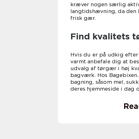
kræver nogen særlig aktiv
langtidshævning, da den 
frisk gær.
Find kvalitets 
Hvis du er på udkig efter 
varmt anbefale dig at bes
udvalg af tørgær i høj kva
bagværk. Hos Bagebixen.dk
bagning, såsom mel, sukk
deres hjemmeside i dag og
Rea