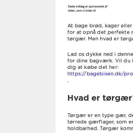
At bage brød, kager eller
for at opnå det perfekte r
tørgær. Men hvad er tørg
Lad os dykke ned i denne
for dine bagværk. Vil du 
dig at 
https://bagebixen.dk/pr
Hvad er tørgær
Tørgær er en type gær, de
tørrede gærflager, som er 
holdbarhed. Tørgær komme