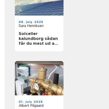
08. july 2026
Sara Henriksen
Solceller
kalundborg sådan
får du mest ud af
solen
01. july 2026
Albert Pilgaard