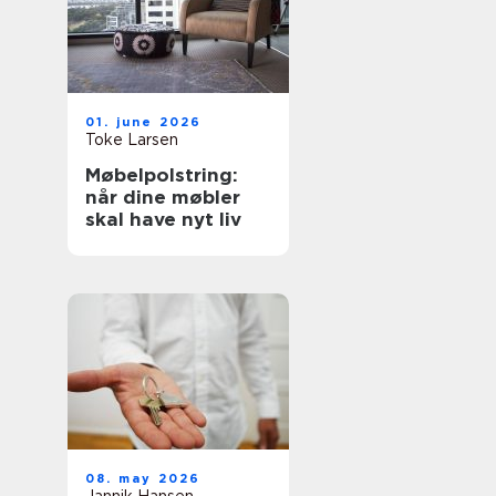
01. june 2026
Toke Larsen
Møbelpolstring:
når dine møbler
skal have nyt liv
08. may 2026