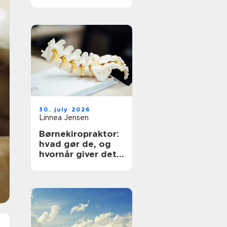
30. july 2026
Linnea Jensen
Børnekiropraktor:
hvad gør de, og
hvornår giver det
mening?