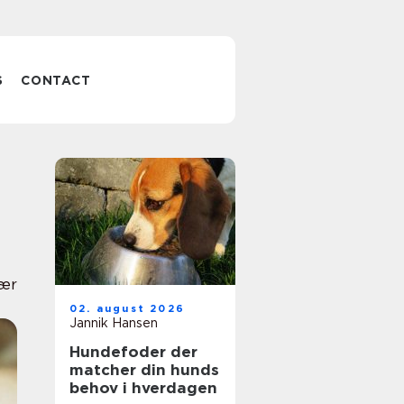
S
CONTACT
ær
02. august 2026
Jannik Hansen
Hundefoder der
matcher din hunds
behov i hverdagen