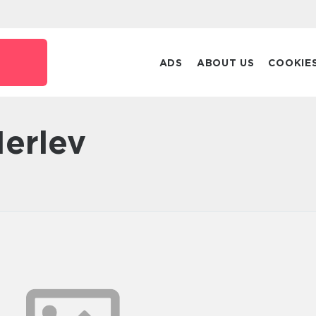
ADS
ABOUT US
COOKIE
Herlev