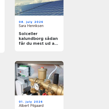
08. july 2026
Sara Henriksen
Solceller
kalundborg sådan
får du mest ud af
solen
01. july 2026
Albert Pilgaard