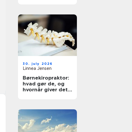
30. july 2026
Linnea Jensen
Børnekiropraktor:
hvad gør de, og
hvornår giver det
mening?