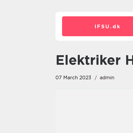
IFSU.
dk
elektriker 
07 March 2023
admin