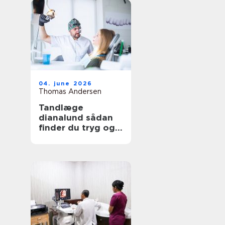
04. june 2026
Thomas Andersen
Tandlæge
dianalund sådan
finder du tryg og
professionel
tandpleje