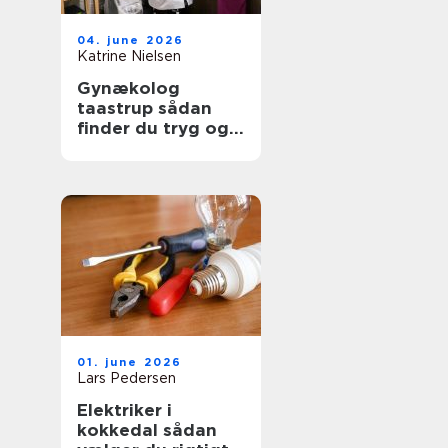
04. june 2026
Katrine Nielsen
Gynækolog
taastrup sådan
finder du tryg og
professionel hjælp
01. june 2026
Lars Pedersen
Elektriker i
kokkedal sådan