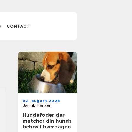
S
CONTACT
02. august 2026
Jannik Hansen
Hundefoder der
matcher din hunds
behov i hverdagen