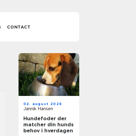
S
CONTACT
02. august 2026
Jannik Hansen
Hundefoder der
matcher din hunds
behov i hverdagen