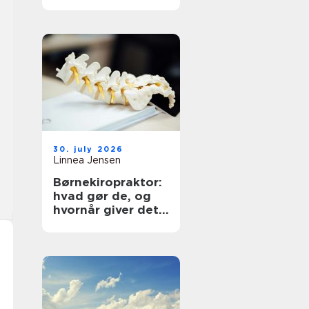
30. july 2026
Linnea Jensen
Børnekiropraktor:
hvad gør de, og
hvornår giver det
mening?