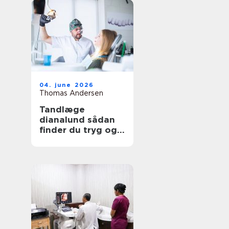
04. june 2026
Thomas Andersen
Tandlæge
dianalund sådan
finder du tryg og
professionel
tandpleje