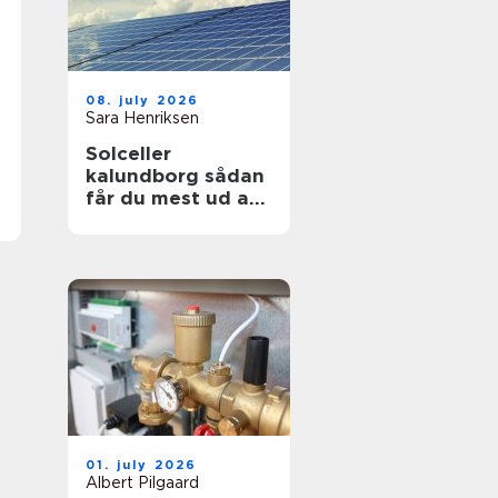
08. july 2026
Sara Henriksen
Solceller
kalundborg sådan
får du mest ud af
solen
01. july 2026
Albert Pilgaard