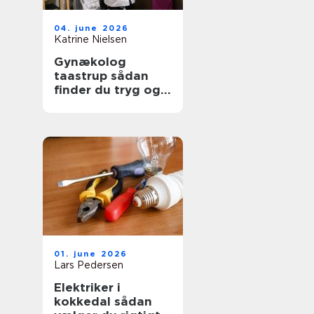
04. june 2026
Katrine Nielsen
Gynækolog
taastrup sådan
finder du tryg og
professionel hjælp
01. june 2026
Lars Pedersen
Elektriker i
kokkedal sådan