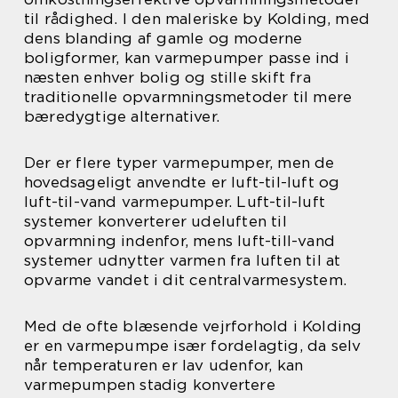
til rådighed. I den maleriske by Kolding, med
dens blanding af gamle og moderne
boligformer, kan varmepumper passe ind i
næsten enhver bolig og stille skift fra
traditionelle opvarmningsmetoder til mere
bæredygtige alternativer.
Der er flere typer varmepumper, men de
hovedsageligt anvendte er luft-til-luft og
luft-til-vand varmepumper. Luft-til-luft
systemer konverterer udeluften til
opvarmning indenfor, mens luft-till-vand
systemer udnytter varmen fra luften til at
opvarme vandet i dit centralvarmesystem.
Med de ofte blæsende vejrforhold i Kolding
er en varmepumpe især fordelagtig, da selv
når temperaturen er lav udenfor, kan
varmepumpen stadig konvertere