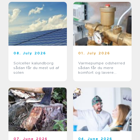
08. July 2026
01. July 2026
Solceller kalundborg
Varmepumpe odsherred
sådan får du mest ud af
sådan får du mere
solen
komfort og lavere
varmeregning
07. June 2026
04. June 2026