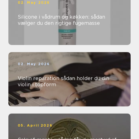
02. May 2026
Silicone i vådrum og køkken: sådan
vælger du den rigtige fugemasse
02. May 2026
Violin reparation sådan holder du din
violin i topform
05. April 2026