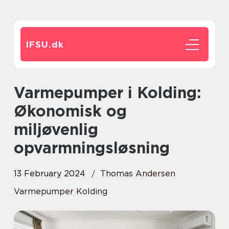
IFSU.
dk
Varmepumper i Kolding:
Økonomisk og
miljøvenlig
opvarmningsløsning
13 February 2024
Thomas Andersen
Varmepumper Kolding