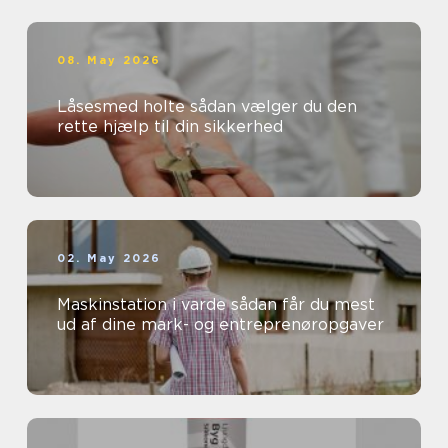
08. May 2026
Låsesmed holte sådan vælger du den
rette hjælp til din sikkerhed
02. May 2026
Maskinstation i varde sådan får du mest
ud af dine mark- og entreprenøropgaver