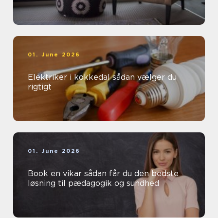
01. June 2026
Elektriker i kokkedal sådan vælger du
rigtigt
01. June 2026
Book en vikar sådan får du den bedste
løsning til pædagogik og sundhed