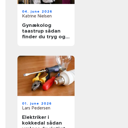
04. june 2026
Katrine Nielsen
Gynækolog
taastrup sådan
finder du tryg og
professionel hjælp
01. june 2026
Lars Pedersen
Elektriker i
kokkedal sådan