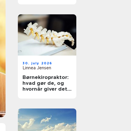
30. july 2026
Linnea Jensen
Børnekiropraktor:
hvad gør de, og
hvornår giver det
mening?