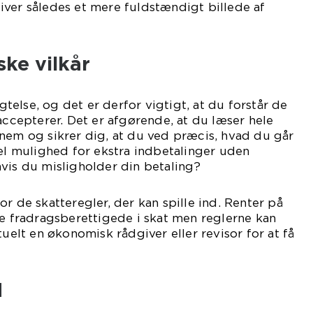
ver således et mere fuldstændigt billede af
ske vilkår
igtelse, og det er derfor vigtigt, at du forstår de
 accepterer. Det er afgørende, at du læser hele
nem og sikrer dig, at du ved præcis, hvad du går
pel mulighed for ekstra indbetalinger uden
vis du misligholder din betaling?
r de skatteregler, der kan spille ind. Renter på
re fradragsberettigede i skat men reglerne kan
tuelt en økonomisk rådgiver eller revisor for at få
d