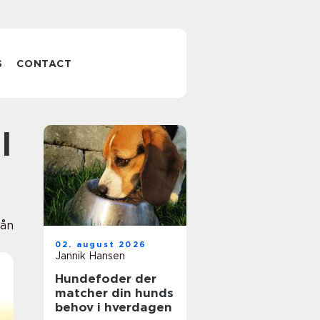
S
CONTACT
ån
02. august 2026
Jannik Hansen
Hundefoder der
matcher din hunds
behov i hverdagen