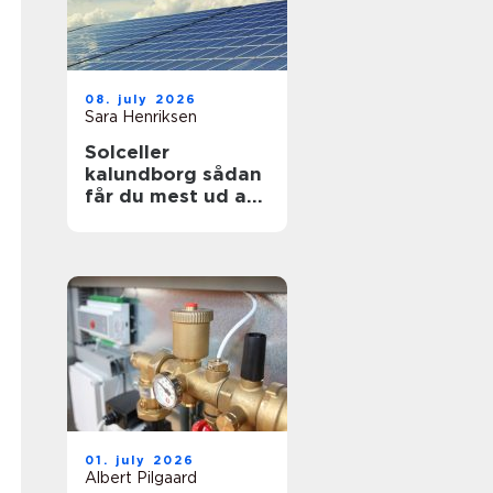
08. july 2026
Sara Henriksen
Solceller
kalundborg sådan
får du mest ud af
solen
01. july 2026
Albert Pilgaard