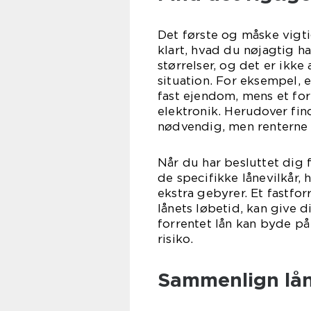
Det første og måske vigti
klart, hvad du nøjagtig 
størrelser, og det er ikke 
situation. For eksempel, e
fast ejendom, mens et forb
elektronik. Herudover fin
nødvendig, men renterne o
Når du har besluttet dig f
de specifikke lånevilkår,
ekstra gebyrer. Et fastfo
lånets løbetid, kan give d
forrentet lån kan byde på
risiko.
Sammenlign lån