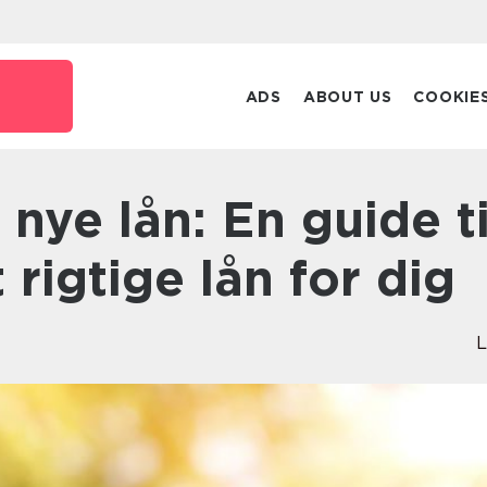
ADS
ABOUT US
COOKIE
 rigtige lån for dig
L