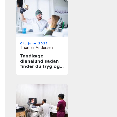
04. june 2026
Thomas Andersen
Tandlæge
dianalund sådan
finder du tryg og
professionel
tandpleje