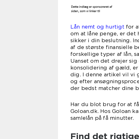
Lån nemt og hurtigt
for a
om at låne penge, er det h
sikker i din beslutning. 
af de største finansielle b
forskellige typer af lån, 
Uanset om det drejer sig 
konsolidering af gæld, er
dig. I denne artikel vil v
og efter ansøgningsprocess
der bedst matcher dine b
Har du blot brug for at f
Goloan.dk. Hos Goloan ka
samlelån på få minutter.
Find det rigtige