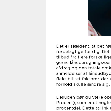
Det er sjældent, at det fø
fordelagtige for dig. Det
tilbud fra flere forskell
gerne låneberegningsværk
afdrag og den totale omko
anmeldelser af låneudbyd
fleksibilitet faktorer, der
forhold skulle ændre sig.
Desuden bør du være op
Procent), som er et nøgl
procentdel. Dette tal ink