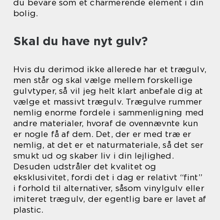
du bevare som et charmerende element i din
bolig.
Skal du have nyt gulv?
Hvis du derimod ikke allerede har et trægulv,
men står og skal vælge mellem forskellige
gulvtyper, så vil jeg helt klart anbefale dig at
vælge et massivt trægulv. Trægulve rummer
nemlig enorme fordele i sammenligning med
andre materialer, hvoraf de ovennævnte kun
er nogle få af dem. Det, der er med træ er
nemlig, at det er et naturmateriale, så det ser
smukt ud og skaber liv i din lejlighed.
Desuden udstråler det kvalitet og
eksklusivitet, fordi det i dag er relativt “fint”
i forhold til alternativer, såsom vinylgulv eller
imiteret trægulv, der egentlig bare er lavet af
plastic.