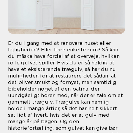
Er du i gang med at renovere huset eller
lejligheden? Eller bare enkelte rum? Så kan
du måske have fordel af at overveje, hvilken
rolle gulvet spiller. Hvis du er så heldig at
have et eksisterende trægulv, så har du nu
muligheden for at restaurere det sådan, at
det bliver smukt og fornyet, men samtidig
bibeholder noget af den patina, der
uundgåeligt hører med, når der er tale om et
gammelt trægulv. Trægulve kan nemlig
holde i mange årtier, så det har helt sikkert
set lidt af hvert, hvis det er et gulv med
mange år på bagen. Og den
historiefortælling, som gulvet kan give bør