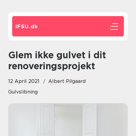
IFSU.
dk
Glem ikke gulvet i dit
renoveringsprojekt
12 April 2021
Albert Pilgaard
Gulvslibning