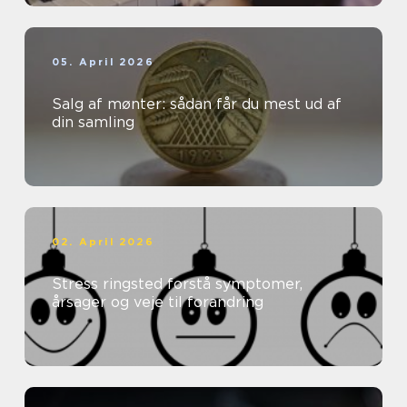
05. April 2026
Salg af mønter: sådan får du mest ud af
din samling
02. April 2026
Stress ringsted forstå symptomer,
årsager og veje til forandring