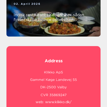
02. April 2026
Indisk restaurant i København: sådan
finder du de bedste oplevelser
Address
web:
www.klikko.dk/