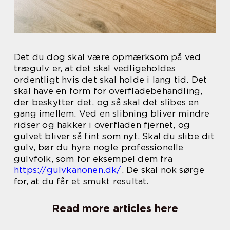
Det du dog skal være opmærksom på ved
trægulv er, at det skal vedligeholdes
ordentligt hvis det skal holde i lang tid. Det
skal have en form for overfladebehandling,
der beskytter det, og så skal det slibes en
gang imellem. Ved en slibning bliver mindre
ridser og hakker i overfladen fjernet, og
gulvet bliver så fint som nyt. Skal du slibe dit
gulv, bør du hyre nogle professionelle
gulvfolk, som for eksempel dem fra
https://gulvkanonen.dk/
. De skal nok sørge
for, at du får et smukt resultat.
Read more articles here