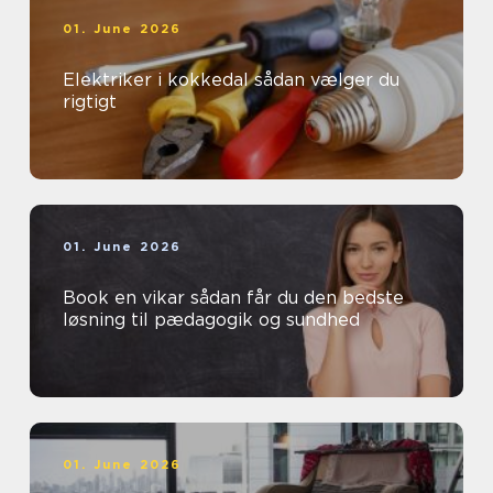
01. June 2026
Elektriker i kokkedal sådan vælger du
rigtigt
01. June 2026
Book en vikar sådan får du den bedste
løsning til pædagogik og sundhed
01. June 2026