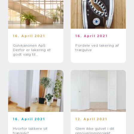
16. April 2021
16. April 2021
Gulvkanonen ApS:
Fordele ved lakering af
Derfor er lakering et
trægulve
godt valg til
børnefamilien
16. April 2021
12. April 2021
Hvorfor lakkere sit
Glem ikke gulvet i dit
trægulv?
renoveringsprojekt