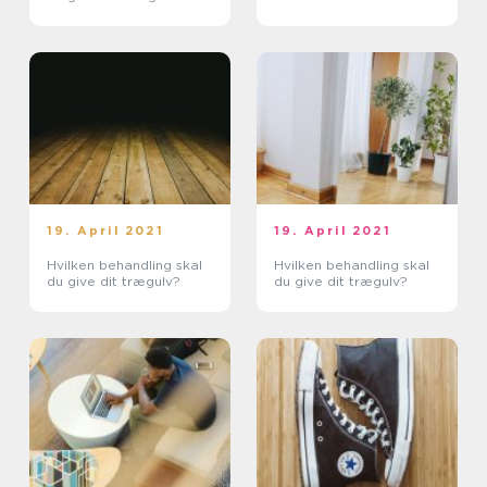
19. April 2021
19. April 2021
Hvilken behandling skal
Hvilken behandling skal
du give dit trægulv?
du give dit trægulv?