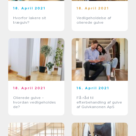
18. April 2021
18. April 2021
Hvorfor lakere sit
Vedligeholdelse af
trægulv?
olierede gulve
18. April 2021
16. April 2021
Olierede gulve –
Få råd til
hvordan vedligeholdes
efterbehandling af gulve
de?
af Gulvkanonen ApS