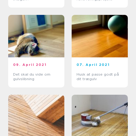
09. April 2021
07. April 2021
Det skal du vide om
Husk at passe godt på
gulvslibning
dit trægulv