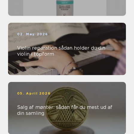
02. May 2026
Violin reparation sådan holder du din
violin i topform
05. April 2026
Salg af mønter: sådan får du mest ud af
din samling