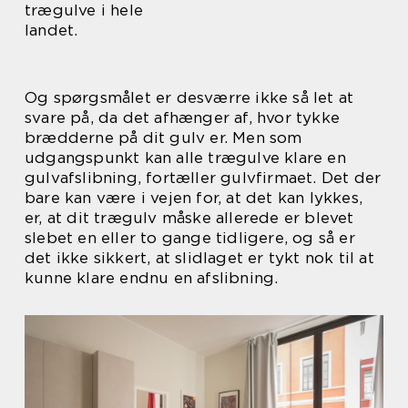
trægulve i hele
landet.
Og spørgsmålet er desværre ikke så let at
svare på, da det afhænger af, hvor tykke
brædderne på dit gulv er. Men som
udgangspunkt kan alle trægulve klare en
gulvafslibning, fortæller gulvfirmaet. Det der
bare kan være i vejen for, at det kan lykkes,
er, at dit trægulv måske allerede er blevet
slebet en eller to gange tidligere, og så er
det ikke sikkert, at slidlaget er tykt nok til at
kunne klare endnu en afslibning.