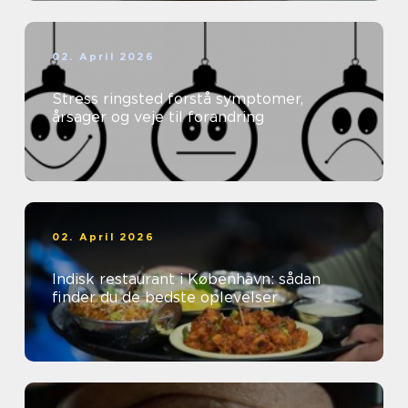
02. April 2026
Stress ringsted forstå symptomer,
årsager og veje til forandring
02. April 2026
Indisk restaurant i København: sådan
finder du de bedste oplevelser