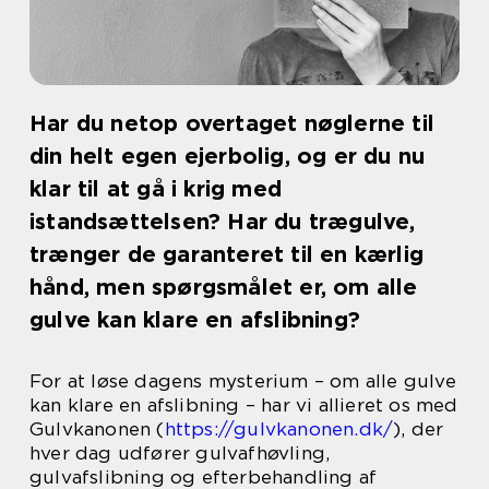
Har du netop overtaget nøglerne til
din helt egen ejerbolig, og er du nu
klar til at gå i krig med
istandsættelsen? Har du trægulve,
trænger de garanteret til en kærlig
hånd, men spørgsmålet er, om alle
gulve kan klare en afslibning?
For at løse dagens mysterium – om alle gulve
kan klare en afslibning – har vi allieret os med
Gulvkanonen (
https://gulvkanonen.dk/
), der
hver dag udfører gulvafhøvling,
gulvafslibning og efterbehandling af