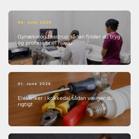
04. June 2026
Gynækolog taastrup sådan finder du tryg
og professionel hjælp
01. June 2026
Elektriker i kokkedal sådan vælger du
rigtigt