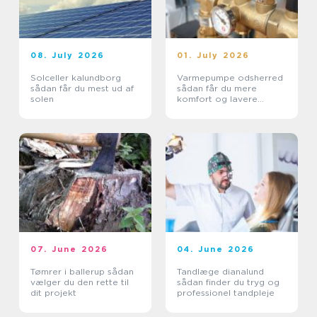
08. July 2026
01. July 2026
Solceller kalundborg
Varmepumpe odsherred
sådan får du mest ud af
sådan får du mere
solen
komfort og lavere
varmeregning
07. June 2026
04. June 2026
Tømrer i ballerup sådan
Tandlæge dianalund
vælger du den rette til
sådan finder du tryg og
dit projekt
professionel tandpleje