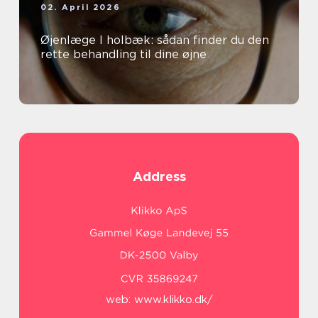
02. April 2026
Øjenlæge I holbæk: sådan finder du den
rette behandling til dine øjne
Address
web:
www.klikko.dk/