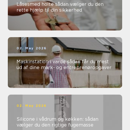
Låsesmed holte sådan vælger du den
rette hjælp til din sikkerhed
02. May 2026
Maskinstation i varde sådan får du mest
ud af dine mark- og entreprenøropgaver
02. May 2026
Silicone i vådrum og køkken: sådan
vælger du den rigtige fugemasse