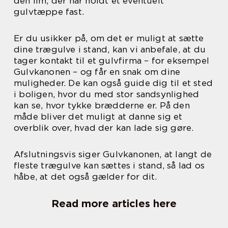
den lim, der har holdt et eventuelt
gulvtæppe fast.
Er du usikker på, om det er muligt at sætte
dine trægulve i stand, kan vi anbefale, at du
tager kontakt til et gulvfirma – for eksempel
Gulvkanonen – og får en snak om dine
muligheder. De kan også guide dig til et sted
i boligen, hvor du med stor sandsynlighed
kan se, hvor tykke brædderne er. På den
måde bliver det muligt at danne sig et
overblik over, hvad der kan lade sig gøre.
Afslutningsvis siger Gulvkanonen, at langt de
fleste trægulve kan sættes i stand, så lad os
håbe, at det også gælder for dit.
Read more articles here