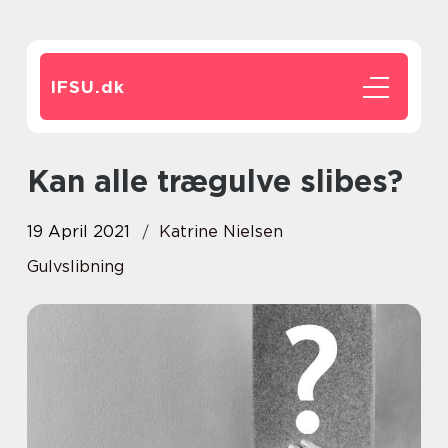
IFSU.
dk
Kan alle trægulve slibes?
19 April 2021
Katrine Nielsen
Gulvslibning